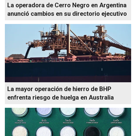
La operadora de Cerro Negro en Argentina
anunció cambios en su directorio ejecutivo
La mayor operación de hierro de BHP
enfrenta riesgo de huelga en Australia