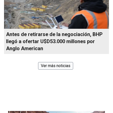
Antes de retirarse de la negociación, BHP
llegó a ofertar U$D53.000 millones por
Anglo American
Ver más noticias