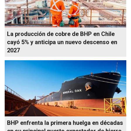
La producción de cobre de BHP en Chile
cayó 5% y anticipa un nuevo descenso en
2027
BHP enfrenta la primera huelga en décadas