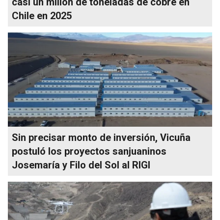
casi un millón de toneladas de cobre en
Chile en 2025
Sin precisar monto de inversión, Vicuña
postuló los proyectos sanjuaninos
Josemaría y Filo del Sol al RIGI