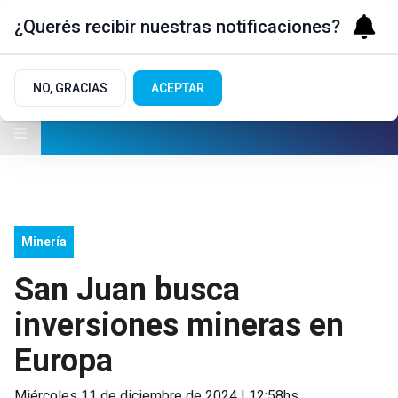
¿Querés recibir nuestras notificaciones?
NO, GRACIAS
ACEPTAR
Minería
San Juan busca
inversiones mineras en
Europa
miércoles 11 de diciembre de 2024 | 12:58hs.