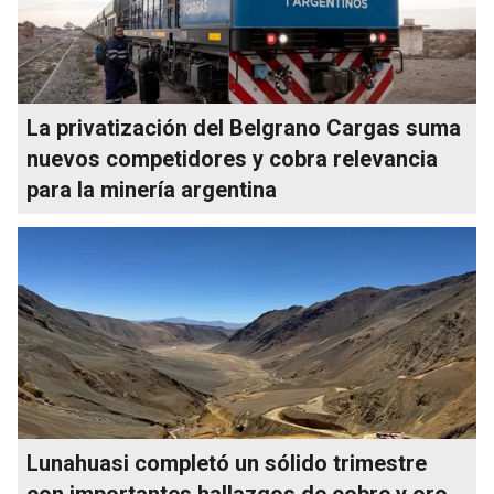
La privatización del Belgrano Cargas suma
nuevos competidores y cobra relevancia
para la minería argentina
Lunahuasi completó un sólido trimestre
con importantes hallazgos de cobre y oro