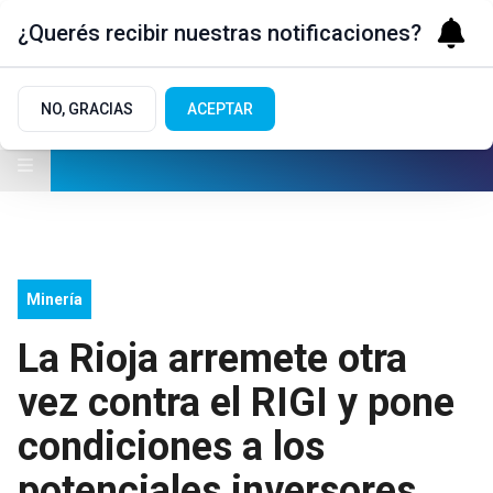
¿Querés recibir nuestras notificaciones?
NO, GRACIAS
ACEPTAR
Minería
La Rioja arremete otra
vez contra el RIGI y pone
condiciones a los
potenciales inversores