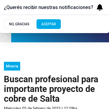
¿Querés recibir nuestras notificaciones?
NO, GRACIAS
ACEPTAR
Minería
Buscan profesional para
importante proyecto de
cobre de Salta
miércoles 05 de febrero de 2025 | 12:29hs.