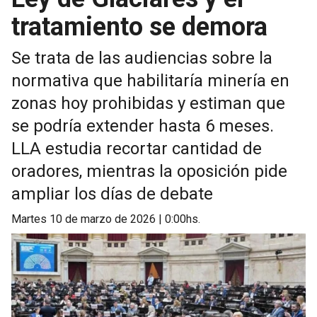
tratamiento se demora
Se trata de las audiencias sobre la
normativa que habilitaría minería en
zonas hoy prohibidas y estiman que
se podría extender hasta 6 meses.
LLA estudia recortar cantidad de
oradores, mientras la oposición pide
ampliar los días de debate
martes 10 de marzo de 2026 | 0:00hs.