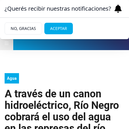
¿Querés recibir nuestras notificaciones?
NO, GRACIAS
ACEPTAR
Agua
A través de un canon
hidroeléctrico, Río Negro
cobrará el uso del agua
en las represas del río