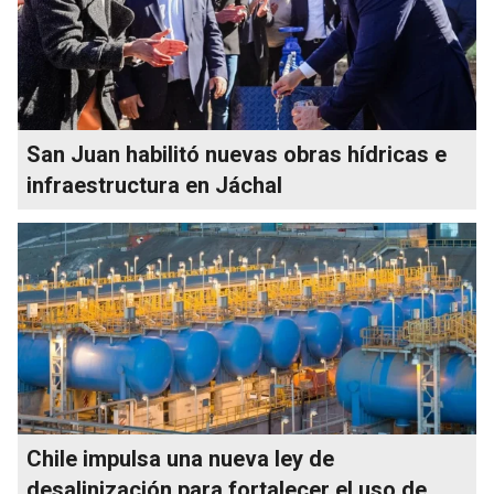
San Juan habilitó nuevas obras hídricas e
infraestructura en Jáchal
Chile impulsa una nueva ley de
desalinización para fortalecer el uso de