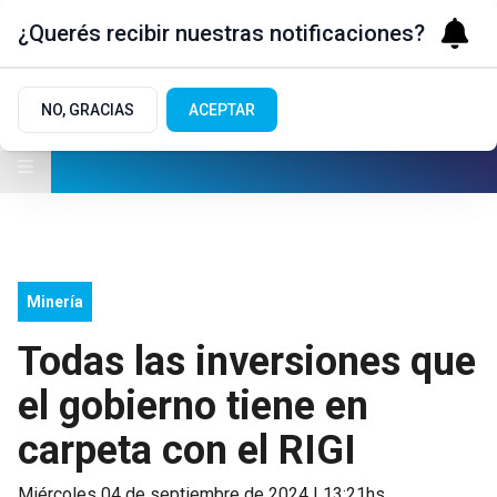
¿Querés recibir nuestras notificaciones?
NO, GRACIAS
ACEPTAR
Minería
Todas las inversiones que
el gobierno tiene en
carpeta con el RIGI
miércoles 04 de septiembre de 2024 | 13:21hs.