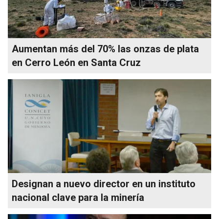
Aumentan más del 70% las onzas de plata
en Cerro León en Santa Cruz
Designan a nuevo director en un instituto
nacional clave para la minería