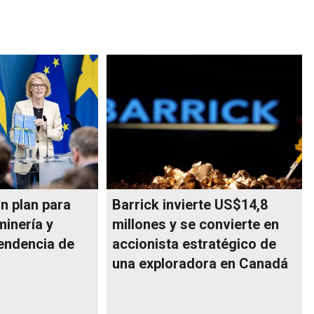
n plan para
Barrick invierte US$14,8
minería y
millones y se convierte en
pendencia de
accionista estratégico de
una exploradora en Canadá