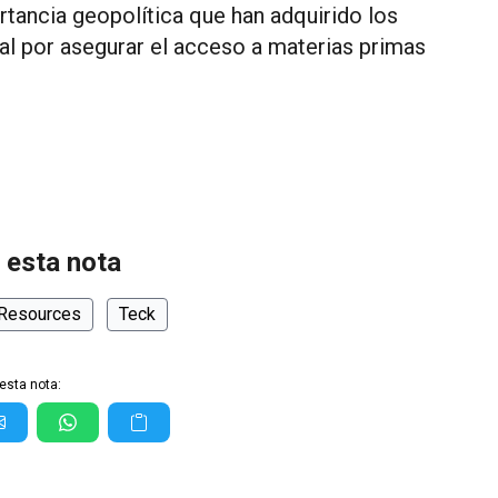
rtancia geopolítica que han adquirido los
al por asegurar el acceso a materias primas
 esta nota
 Resources
Teck
esta nota: