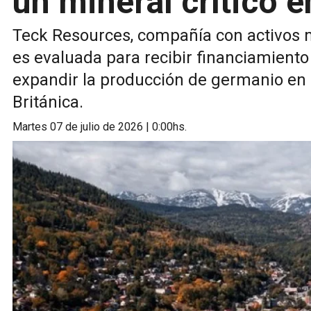
un mineral crítico 
Teck Resources, compañía con activos 
es evaluada para recibir financiamiento
expandir la producción de germanio en
Británica.
martes 07 de julio de 2026 | 0:00hs.