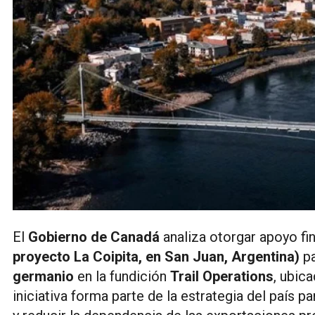
El
Gobierno de Canadá
analiza otorgar apoyo fi
proyecto La Coipita, en San Juan, Argentina)
pa
germanio
en la fundición
Trail Operations
, ubic
iniciativa forma parte de la estrategia del país p