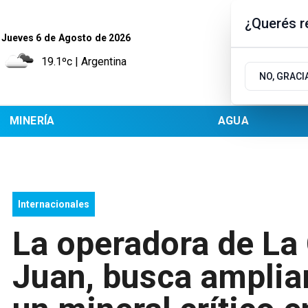
¿Querés re
Jueves 6
de
Agosto
de 2026
19.1ºc | Argentina
NO, GRACI
MINERÍA
AGUA
Internacionales
La operadora de La 
Juan, busca ampliar