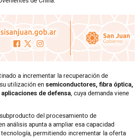
ovenientes de China.
stinado a incrementar la recuperación de
su utilización en
semiconductores, fibra óptica,
y aplicaciones de defensa
, cuya demanda viene
o subproducto del procesamiento de
n análisis apunta a ampliar esa capacidad
 tecnología, permitiendo incrementar la oferta