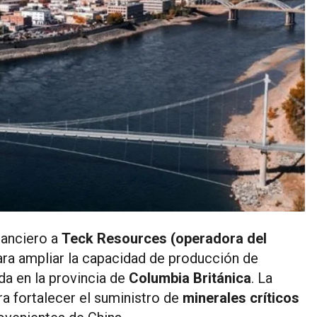
nanciero a
Teck Resources (operadora del
ra ampliar la capacidad de producción de
ada en la provincia de
Columbia Británica
. La
ara fortalecer el suministro de
minerales críticos