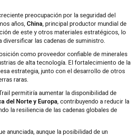
 creciente preocupación por la seguridad del
imos años,
China
, principal productor mundial de
ión de este y otros materiales estratégicos, lo
a diversificar las cadenas de suministro.
posición como proveedor confiable de minerales
strias de alta tecnología. El fortalecimiento de la
a estrategia, junto con el desarrollo de otros
erras raras.
rail permitiría aumentar la disponibilidad de
a del Norte y Europa
, contribuyendo a reducir la
do la resiliencia de las cadenas globales de
fue anunciada, aunque la posibilidad de un