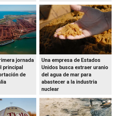
rimera jornada
Una empresa de Estados
l principal
Unidos busca extraer uranio
ortación de
del agua de mar para
lia
abastecer a la industria
nuclear