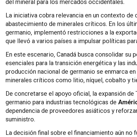
del mineral para los mercados occidentales.
La iniciativa cobra relevancia en un contexto de
abastecimiento de minerales críticos. En los últ
germanio, implementó restricciones a la exportac
que llevó a varios países a impulsar políticas par
En este escenario, Canadá busca consolidar su 
esenciales para la transición energética y las indu
producción nacional de germanio se enmarca en es
minerales críticos como litio, níquel, cobalto y ti
De concretarse el apoyo oficial, la expansión de T
germanio para industrias tecnológicas de
Améric
dependencia de proveedores asiáticos y reforzan
suministro.
La decisión final sobre el financiamiento aún no 