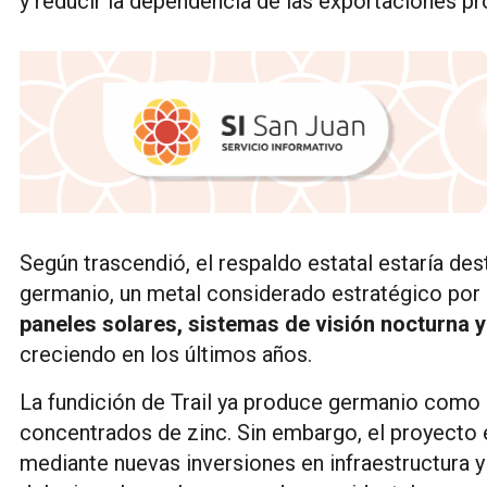
y reducir la dependencia de las exportaciones pr
Según trascendió, el respaldo estatal estaría de
germanio, un metal considerado estratégico por 
paneles solares, sistemas de visión nocturna 
creciendo en los últimos años.
La fundición de Trail ya produce germanio com
concentrados de zinc. Sin embargo, el proyecto e
mediante nuevas inversiones en infraestructura y