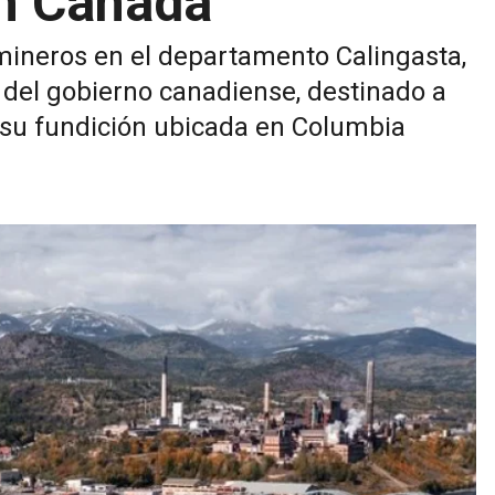
en Canadá
mineros en el departamento Calingasta,
 del gobierno canadiense, destinado a
 su fundición ubicada en Columbia