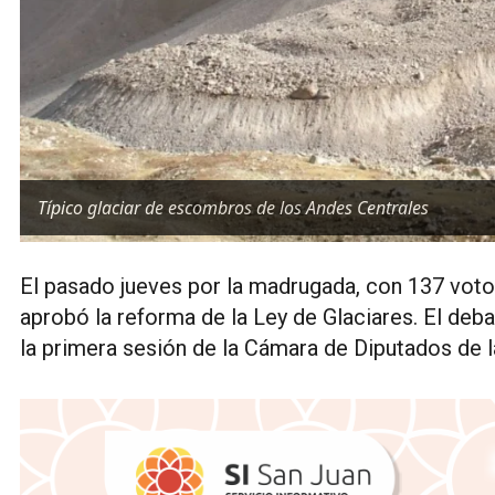
Típico glaciar de escombros de los Andes Centrales
El pasado jueves por la madrugada, con 137 votos
aprobó la reforma de la Ley de Glaciares. El deb
la primera sesión de la Cámara de Diputados de l