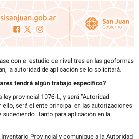
base con el estudio de nivel tres en las geoformas
, la autoridad de aplicación se lo solicitará.
iares tendrá algún trabajo específico?
 ley provincial 1076-L, y será “Autoridad
ello, será el ente principal en las autorizaciones
e sucediendo. Tanto para aplicación en la
 Inventario Provincial y comunique a la Autoridad