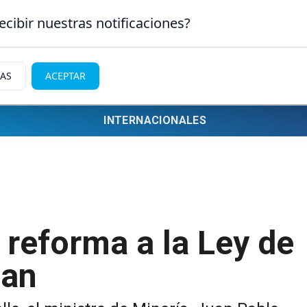
ecibir nuestras notificaciones?
IAS
ACEPTAR
INTERNACIONALES
 reforma a la Ley de
uan