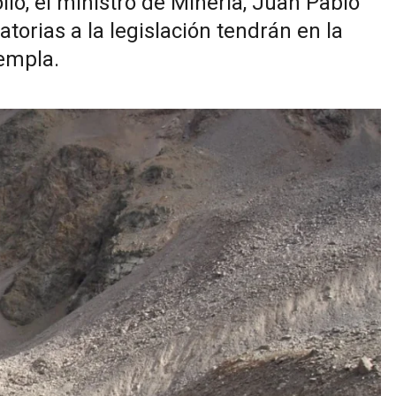
lo, el ministro de Minería, Juan Pablo
atorias a la legislación tendrán en la
templa.