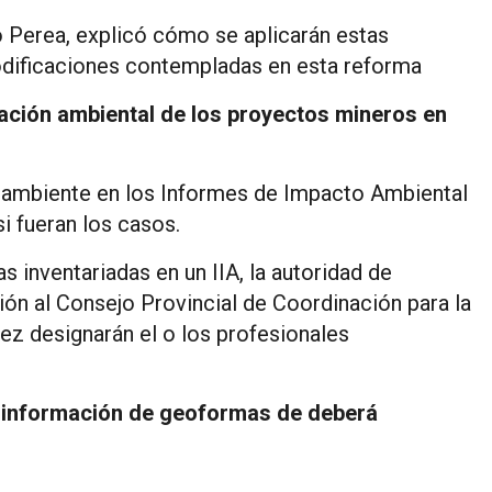
lo Perea, explicó cómo se aplicarán estas
 modificaciones contempladas en esta reforma
uación ambiental de los proyectos mineros en
l ambiente en los Informes de Impacto Ambiental
si fueran los casos.
 inventariadas en un IIA, la autoridad de
ión al Consejo Provincial de Coordinación para la
ez designarán el o los profesionales
la información de geoformas de deberá