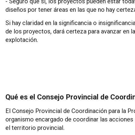
- Seguro que si, los proyectos pueden estar todav
diseños por tener áreas en las que no hay certez
Si hay claridad en la significancia o insignifican
de los proyectos, dará certeza para avanzar en l
explotación.
Qué es el Consejo Provincial de Coordi
El Consejo Provincial de Coordinación para la Pr
organismo encargado de coordinar las acciones d
el territorio provincial.