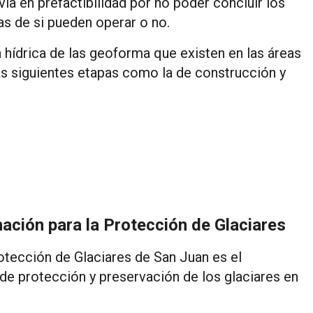
ía en prefactibilidad por no poder concluir los
as de si pueden operar o no.
cia hídrica de las geoforma que existen en las áreas
as siguientes etapas como la de construcción y
nación para la Protección de Glaciares
otección de Glaciares de San Juan es el
e protección y preservación de los glaciares en