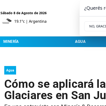
¿Querés r
Sábado 8
de
Agosto
de 2026
19.1ºc | Argentina
NO, GRAC
MINERÍA
AGUA
Agua
Cómo se aplicará la
Glaciares en San J