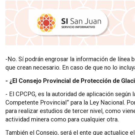
-No. Sí podrán engrosar la información de línea 
que crean necesario. En caso de que no lo incluyan
- ¿El Consejo Provincial de Protección de Glac
- El CPCPG, es la autoridad de aplicación según la
Competente Provincial” para la Ley Nacional. Por 
para realizar estudios de tercer nivel, como vien
actividad minera como para cualquier otra.
También el Consejo, será el ente que actualice el