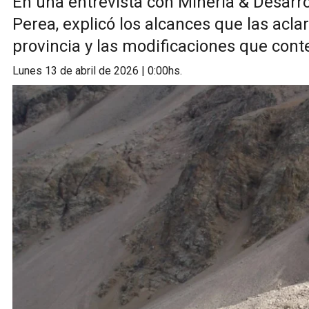
En una entrevista con Minería & Desarrol
Perea, explicó los alcances que las aclar
provincia y las modificaciones que con
lunes 13 de abril de 2026 | 0:00hs.