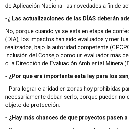
de Aplicación Nacional las novedades a fin de act
-¿ Las actualizaciones de las DÍAS deberán a
No, porque cuando ya se está en etapa de confe
(DIA), los impactos han sido evaluados y meritua
realizados, bajo la autoridad competente (CPCPG)
inclusión del Consejo como un evaluador más de
o la Dirección de Evaluación Ambiental Minera 
- ¿Por que era importante esta ley para los sa
- Para lograr claridad en zonas hoy prohibidas par
necesariamente deban serlo, porque pueden no cum
objeto de protección.
- ¿Hay más chances de que proyectos pasen a 