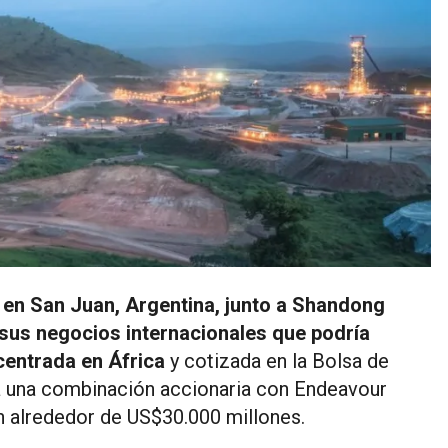
 en San Juan, Argentina, junto a Shandong
sus negocios internacionales que podría
centrada en África
y cotizada en la Bolsa de
gura una combinación accionaria con Endeavour
n alrededor de US$30.000 millones.