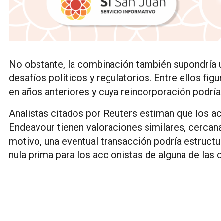
No obstante, la combinación también supondría 
desafíos políticos y regulatorios. Entre ellos fi
en años anteriores y cuya reincorporación podría
Analistas citados por Reuters estiman que los act
Endeavour tienen valoraciones similares, cercan
motivo, una eventual transacción podría estruct
nula prima para los accionistas de alguna de las