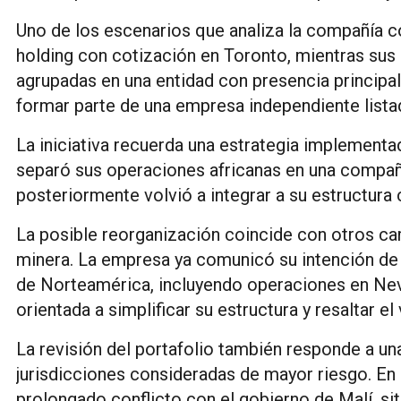
Uno de los escenarios que analiza la compañía 
holding con cotización en Toronto, mientras su
agrupadas en una entidad con presencia principal
formar parte de una empresa independiente lista
La iniciativa recuerda una estrategia implement
separó sus operaciones africanas en una compañ
posteriormente volvió a integrar a su estructura 
La posible reorganización coincide con otros ca
minera. La empresa ya comunicó su intención de 
de Norteamérica, incluyendo operaciones en Ne
orientada a simplificar su estructura y resaltar el
La revisión del portafolio también responde a un
jurisdicciones consideradas de mayor riesgo. En 
prolongado conflicto con el gobierno de Malí, si