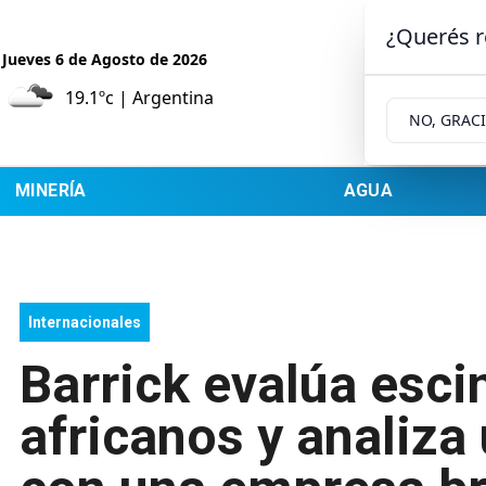
¿Querés r
Jueves 6
de
Agosto
de 2026
19.1ºc | Argentina
NO, GRAC
MINERÍA
AGUA
Internacionales
Barrick evalúa esci
africanos y analiza