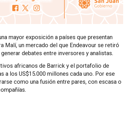
una mayor exposición a países que presentan
gura Malí, un mercado del que Endeavour se retiró
 generar debates entre inversores y analistas.
ivos africanos de Barrick y el portafolio de
as a los US$15.000 millones cada uno. Por ese
urarse como una fusión entre pares, con escasa o
 compañías.