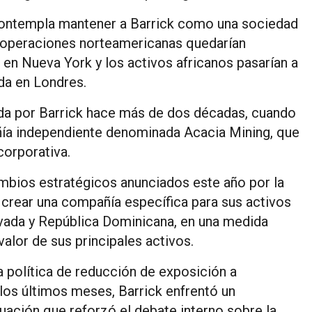
contempla mantener a Barrick como una sociedad
s operaciones norteamericanas quedarían
 en Nueva York y los activos africanos pasarían a
da en Londres.
ada por Barrick hace más de dos décadas, cuando
ía independiente denominada Acacia Mining, que
corporativa.
mbios estratégicos anunciados este año por la
crear una compañía específica para sus activos
vada y República Dominicana, en una medida
 valor de sus principales activos.
a política de reducción de exposición a
los últimos meses, Barrick enfrentó un
tuación que reforzó el debate interno sobre la