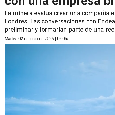
con una empresa br
La minera evalúa crear una compañía en
Londres. Las conversaciones con Endea
preliminar y formarían parte de una ree
martes 02 de junio de 2026 | 0:00hs.