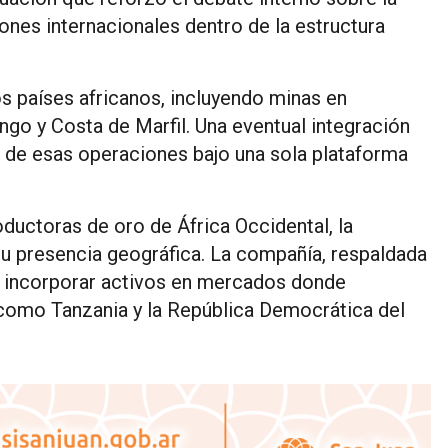
nes internacionales dentro de la estructura
s países africanos, incluyendo minas en
go y Costa de Marfil. Una eventual integración
 de esas operaciones bajo una sola plataforma
oductoras de oro de África Occidental, la
su presencia geográfica. La compañía, respaldada
a incorporar activos en mercados donde
 como Tanzania y la República Democrática del