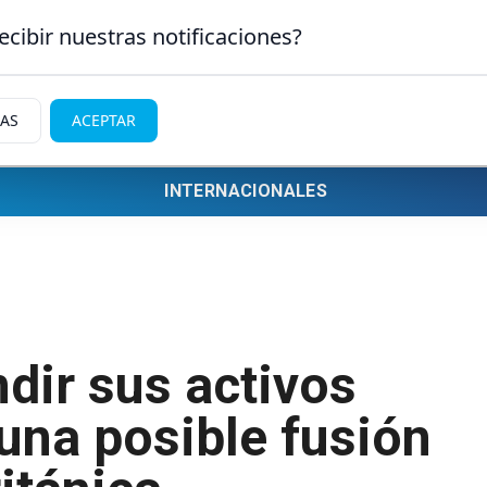
ecibir nuestras notificaciones?
IAS
ACEPTAR
INTERNACIONALES
ndir sus activos
 una posible fusión