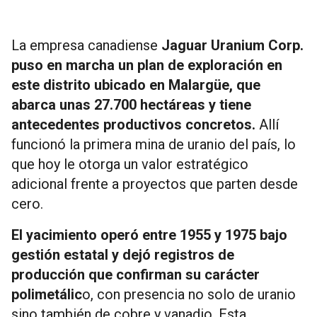
La empresa canadiense
Jaguar Uranium Corp.
puso en marcha un plan de exploración en
este distrito ubicado en Malargüe, que
abarca unas 27.700 hectáreas y tiene
antecedentes productivos concretos.
Allí
funcionó la primera mina de uranio del país, lo
que hoy le otorga un valor estratégico
adicional frente a proyectos que parten desde
cero.
El yacimiento operó entre 1955 y 1975 bajo
gestión estatal y dejó registros de
producción que confirman su carácter
polimetálic
o, con presencia no solo de uranio
sino también de cobre y vanadio. Esta