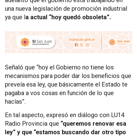
adelantó que el gobierno está trabajando en
una nueva legislación de promoción industrial
ya que l
a actual “hoy quedó obsoleta”.
Señaló que “hoy el Gobierno no tiene los
mecanismos para poder dar los beneficios que
preveía esa ley, que básicamente el Estado te
pagaba a vos cosas en función de lo que
hacías”.
En tal aspecto, expresó en diálogo con LU14
Radio Provincia que
“queremos renovar esa
ley” y que “estamos buscando dar otro tipo