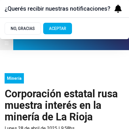
¿Querés recibir nuestras notificaciones?
NO, GRACIAS
ACEPTAR
Minería
Corporación estatal rusa
muestra interés en la
minería de La Rioja
lunes 28 de abril de 2025 | 9:58hs.