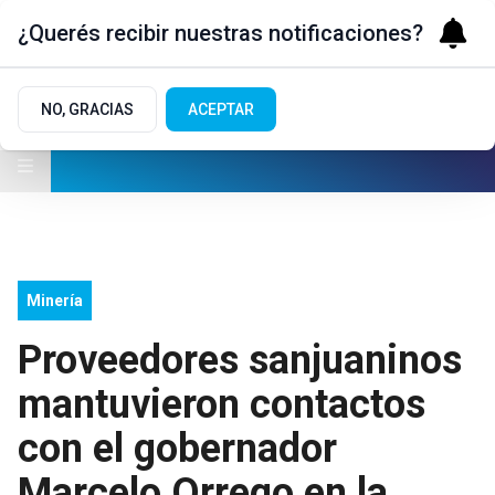
¿Querés recibir nuestras notificaciones?
NO, GRACIAS
ACEPTAR
Minería
Proveedores sanjuaninos
mantuvieron contactos
con el gobernador
Marcelo Orrego en la