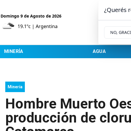
¿Querés r
Domingo 9
de
Agosto
de 2026
19.1ºc | Argentina
NO, GRAC
MINERÍA
AGUA
Minería
Hombre Muerto Oest
producción de clorur