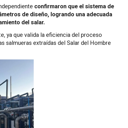
 independiente
confirmaron que el sistema de
arámetros de diseño, logrando una adecuada
miento del salar.
, ya que valida la eficiencia del proceso
 las salmueras extraídas del Salar del Hombre