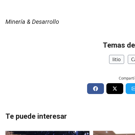
Minería & Desarrollo
Temas de
litio
C
Compartí 
Te puede interesar