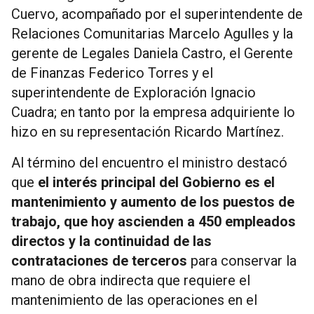
Cuervo, acompañado por el superintendente de
Relaciones Comunitarias Marcelo Agulles y la
gerente de Legales Daniela Castro, el Gerente
de Finanzas Federico Torres y el
superintendente de Exploración Ignacio
Cuadra; en tanto por la empresa adquiriente lo
hizo en su representación Ricardo Martínez.
Al término del encuentro el ministro destacó
que
el interés principal del Gobierno es el
mantenimiento y aumento de los puestos de
trabajo, que hoy ascienden a 450 empleados
directos y la continuidad de las
contrataciones de terceros
para conservar la
mano de obra indirecta que requiere el
mantenimiento de las operaciones en el