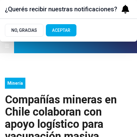
¿Querés recibir nuestras notificaciones?
NO, GRACIAS
ACEPTAR
Minería
Compañías mineras en
Chile colaboran con
apoyo logístico para
vacunación masiva