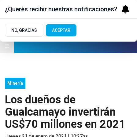
¿Querés recibir nuestras notificaciones?
NO, GRACIAS
ACEPTAR
Minería
Los dueños de
Gualcamayo invertirán
US$70 millones en 2021
jueves 21 de enero de 2021 | 10:27hs.