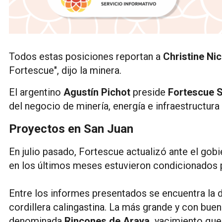
Todos estas posiciones reportan a
Christine Nic
Fortescue", dijo la minera.
El argentino
Agustín Pichot
preside
Fortescue 
del negocio de minería, energía e infraestructura 
Proyectos en San Juan
En julio pasado, Fortescue actualizó ante el gob
en los últimos meses estuvieron condicionados 
Entre los informes presentados se encuentra la d
cordillera calingastina. La más grande y con bue
denominada
Rincones de Araya,
yacimiento que 