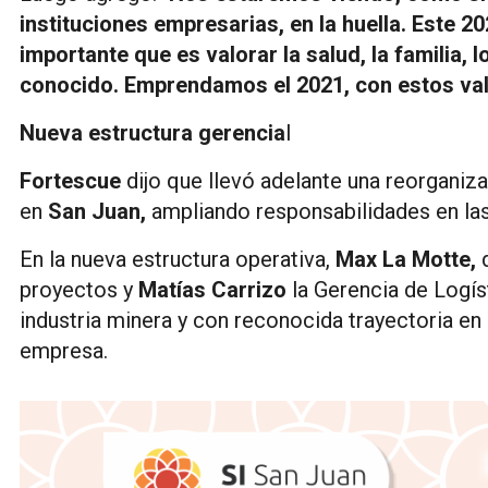
instituciones empresarias, en la huella. Este 
importante que es valorar la salud, la familia, 
conocido. Emprendamos el 2021, con estos valo
Nueva estructura gerencia
l
Fortescue
dijo que llevó adelante una reorganiz
en
San Juan,
ampliando responsabilidades en las
En la nueva estructura operativa,
Max La Motte,
d
proyectos y
Matías Carrizo
la Gerencia de Logíst
industria minera y con reconocida trayectoria en
empresa.