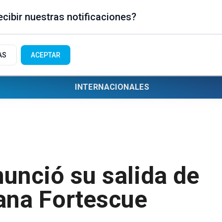
cibir nuestras notificaciones?
AS
ACEPTAR
INTERNACIONALES
unció su salida de
iana Fortescue