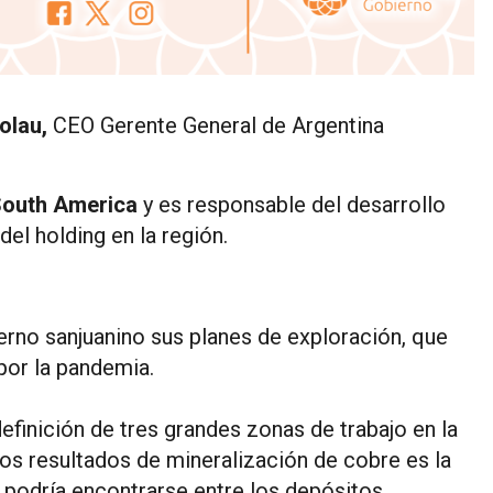
olau,
CEO Gerente General de Argentina
South America
y es responsable del desarrollo
del holding en la región.
ierno sanjuanino sus planes de exploración, que
por la pandemia.
efinición de tres grandes zonas de trabajo en la
nos resultados de mineralización de cobre es la
podría encontrarse entre los depósitos