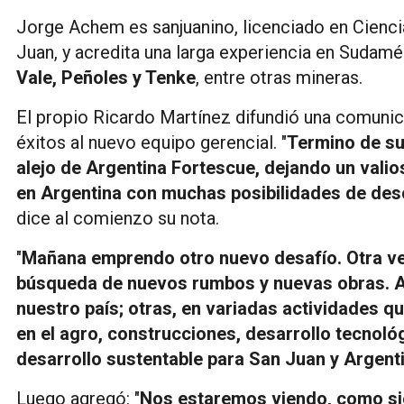
Jorge Achem es sanjuanino, licenciado en Cienci
Juan, y acredita una larga experiencia en Sudamé
Vale, Peñoles y Tenke
, entre otras mineras.
El propio Ricardo Martínez difundió una comunic
éxitos al nuevo equipo gerencial. "
Termino de su
alejo de Argentina Fortescue, dejando un valio
en Argentina con muchas posibilidades de desc
dice al comienzo su nota.
"
Mañana emprendo otro nuevo desafío. Otra vez
búsqueda de nuevos rumbos y nuevas obras. Al
nuestro país; otras, en variadas actividades 
en el agro, construcciones, desarrollo tecnol
desarrollo sustentable para San Juan y Argent
Luego agregó: "
Nos estaremos viendo, como siem