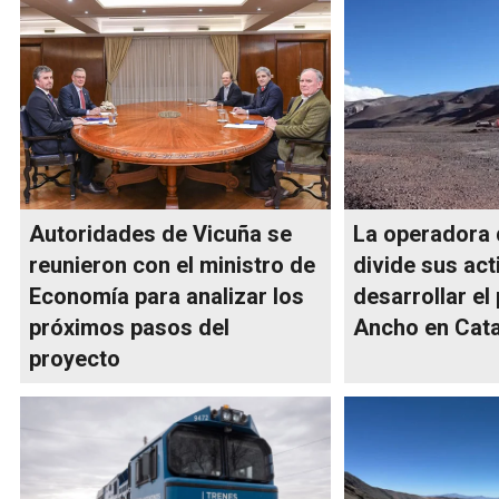
Autoridades de Vicuña se
La operadora 
reunieron con el ministro de
divide sus act
Economía para analizar los
desarrollar el
próximos pasos del
Ancho en Cat
proyecto