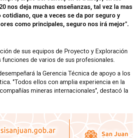
2020 nos deja muchas enseñanzas, tal vez la mas
lo cotidiano, que a veces se da por seguro y
res como principales, seguro nos irá mejor".
ación de sus equipos de Proyecto y Exploración
 funciones de varios de sus profesionales.
esempeñará la Gerencia Técnica de apoyo a los
ica. "Todos ellos con amplia experiencia en la
 compañías mineras internacionales", destacó la