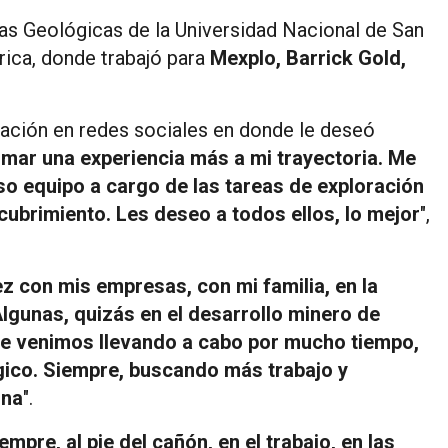
as Geológicas de la Universidad Nacional de San
rica, donde trabajó para
Mexplo, Barrick Gold,
ación en redes sociales en donde le deseó
mar una experiencia más a mi trayectoria. Me
so equipo a cargo de las tareas de exploración
ubrimiento. Les deseo a todos ellos, lo mejor
",
 con mis empresas, con mi familia, en la
gunas, quizás en el desarrollo minero de
que venimos llevando a cabo por mucho tiempo,
ógico. Siempre, buscando más trabajo y
ina
".
pre, al pie del cañón, en el trabajo, en las