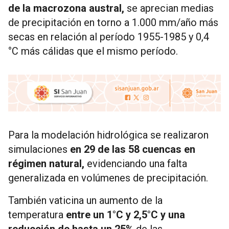
de la macrozona austral,
se aprecian medias
de precipitación en torno a 1.000 mm/año más
secas en relación al período 1955-1985 y 0,4
°C más cálidas que el mismo período.
Para la modelación hidrológica se realizaron
simulaciones
en 29 de las 58 cuencas en
régimen natural,
evidenciando una falta
generalizada en volúmenes de precipitación.
También vaticina un aumento de la
temperatura
entre un 1°C y 2,5°C y una
reducción de hasta un 25%
de las