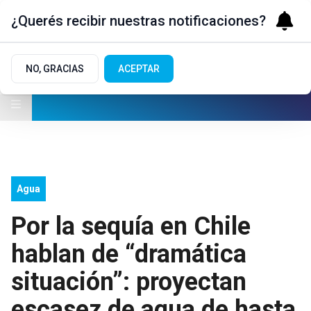
¿Querés recibir nuestras notificaciones?
NO, GRACIAS
ACEPTAR
Agua
Por la sequía en Chile
hablan de “dramática
situación”: proyectan
escasez de agua de hasta