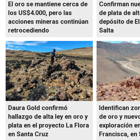
El oro se mantiene cerca de
Confirman nu
los US$4.000, pero las
de plata de alt
acciones mineras continúan
depósito de E
retrocediendo
Salta
Daura Gold confirmó
Identifican zo
hallazgo de alta ley en oro y
de oro y nuev
plata en el proyecto La Flora
exploración en
en Santa Cruz
Francisca, en 