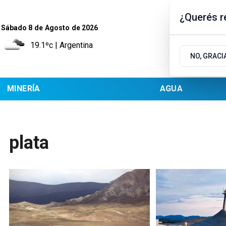
¿Querés re
Sábado 8
de
Agosto
de 2026
19.1ºc | Argentina
NO, GRACI
MINERÍA
AGUA
plata