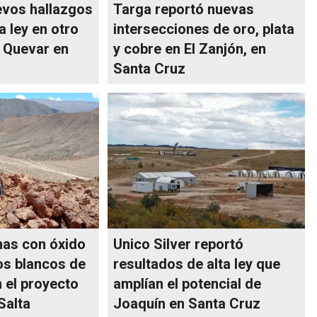
evos hallazgos
Targa reportó nuevas
a ley en otro
intersecciones de oro, plata
l Quevar en
y cobre en El Zanjón, en
Santa Cruz
nas con óxido
Unico Silver reportó
os blancos de
resultados de alta ley que
 el proyecto
amplían el potencial de
Salta
Joaquín en Santa Cruz