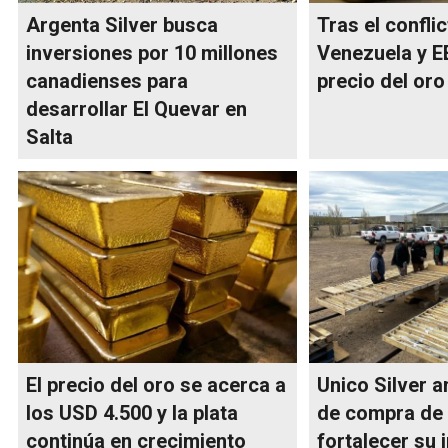
Argenta Silver busca
Tras el confli
inversiones por 10 millones
Venezuela y EE
canadienses para
precio del oro 
desarrollar El Quevar en
Salta
El precio del oro se acerca a
Unico Silver a
los USD 4.500 y la plata
de compra de 
continúa en crecimiento
fortalecer su 