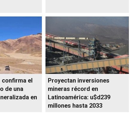
 confirma el
Proyectan inversiones
o de una
mineras récord en
neralizada en
Latinoamérica: u$d239
millones hasta 2033