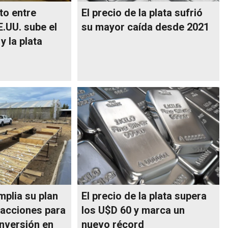
cto entre
El precio de la plata sufrió
.UU. sube el
su mayor caída desde 2021
y la plata
mplia su plan
El precio de la plata supera
acciones para
los U$D 60 y marca un
inversión en
nuevo récord