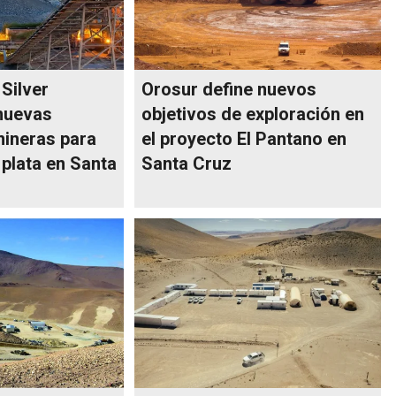
Silver
Orosur define nuevos
 nuevas
objetivos de exploración en
ineras para
el proyecto El Pantano en
 plata en Santa
Santa Cruz