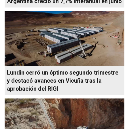
Argentina creció un 7,7% interanual en junio
Lundin cerró un óptimo segundo trimestre
y destacó avances en Vicuña tras la
aprobación del RIGI