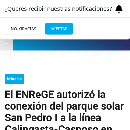
¿Querés recibir nuestras notificaciones?
NO, GRACIAS
ACEPTAR
Minería
El ENReGE autorizó la
conexión del parque solar
San Pedro I a la línea
Calingasta-Casposo en