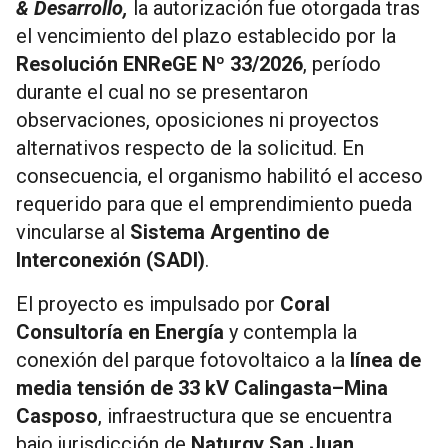
& Desarrollo,
la autorización fue otorgada tras
el vencimiento del plazo establecido por la
Resolución ENReGE Nº 33/2026
, período
durante el cual no se presentaron
observaciones, oposiciones ni proyectos
alternativos respecto de la solicitud. En
consecuencia, el organismo habilitó el acceso
requerido para que el emprendimiento pueda
vincularse al
Sistema Argentino de
Interconexión (SADI)
.
El proyecto es impulsado por
Coral
Consultoría en Energía
y contempla la
conexión del parque fotovoltaico a la
línea de
media tensión de 33 kV Calingasta–Mina
Casposo
, infraestructura que se encuentra
bajo jurisdicción de
Naturgy San Juan
,