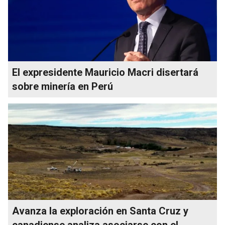
El expresidente Mauricio Macri disertará
sobre minería en Perú
Avanza la exploración en Santa Cruz y
canadiense analiza asociarse con el