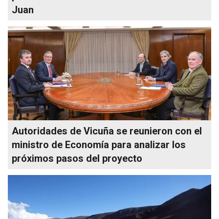
Juan
Autoridades de Vicuña se reunieron con el
ministro de Economía para analizar los
próximos pasos del proyecto