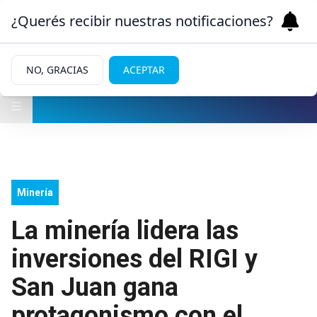
¿Querés recibir nuestras notificaciones?
NO, GRACIAS
ACEPTAR
Minería
La minería lidera las
inversiones del RIGI y
San Juan gana
protagonismo con el