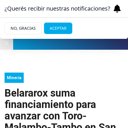
¿Querés recibir nuestras notificaciones?
NO, GRACIAS
ACEPTAR
Minería
Belararox suma
financiamiento para
avanzar con Toro-
Malambo-Tambo en San