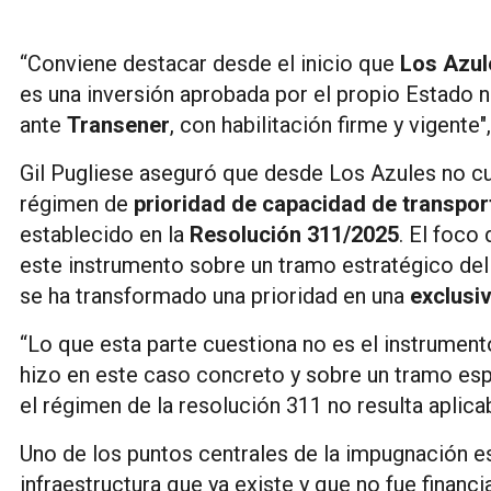
“Conviene destacar desde el inicio que
Los Azul
es una inversión aprobada por el propio Estado 
ante
Transener
, con habilitación firme y vigente"
Gil Pugliese aseguró que desde Los Azules no cue
régimen de
prioridad de capacidad de transpor
establecido en la
Resolución 311/2025
. El foco
este instrumento sobre un tramo estratégico de
se ha transformado una prioridad en una
exclusi
“Lo que esta parte cuestiona no es el instrumento
hizo en este caso concreto y sobre un tramo espe
el régimen de la resolución 311 no resulta aplica
Uno de los puntos centrales de la impugnación 
infraestructura que ya existe y que no fue financ