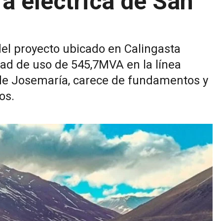
ra eléctrica de San
del proyecto ubicado en Calingasta
dad de uso de 545,7MVA en la línea
de Josemaría, carece de fundamentos y
os.