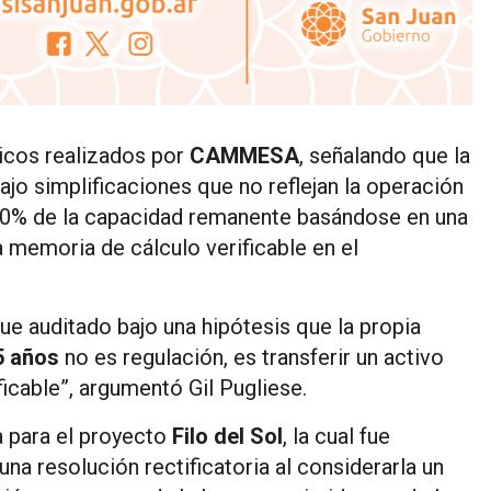
nicos realizados por
CAMMESA
, señalando que la
jo simplificaciones que no reflejan la operación
90% de la capacidad remanente basándose en una
 memoria de cálculo verificable en el
e auditado bajo una hipótesis que la propia
5 años
no es regulación, es transferir un activo
icable”, argumentó Gil Pugliese.
a para el proyecto
Filo del Sol
, la cual fue
na resolución rectificatoria al considerarla un