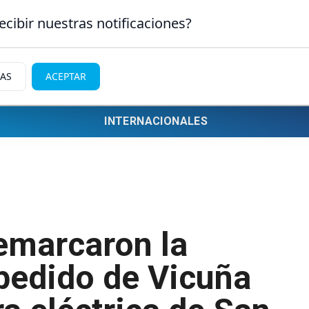
ecibir nuestras notificaciones?
IAS
ACEPTAR
INTERNACIONALES
emarcaron la
 pedido de Vicuña