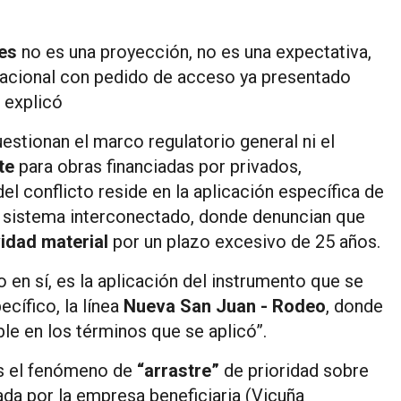
es
no es una proyección, no es una expectativa,
nacional con pedido de acceso ya presentado
, explicó
stionan el marco regulatorio general ni el
te
para obras financiadas por privados,
 del conflicto reside en la aplicación específica de
l sistema interconectado, donde denuncian que
vidad material
por un plazo excesivo de 25 años.
 en sí, es la aplicación del instrumento que se
cífico, la línea
Nueva San Juan - Rodeo
, donde
ble en los términos que se aplicó”.
es el fenómeno de
“arrastre”
de prioridad sobre
iada por la empresa beneficiaria (Vicuña