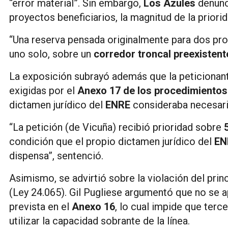
“error material”. Sin embargo,
Los Azules
denunc
proyectos beneficiarios, la magnitud de la priori
“Una reserva pensada originalmente para dos pr
uno solo, sobre un
corredor troncal preexistent
La exposición subrayó además que la peticionante
exigidas por el
Anexo 17 de los procedimient
dictamen jurídico del
ENRE
consideraba necesari
“La petición (de Vicuña) recibió prioridad sobre
condición que el propio dictamen jurídico del
EN
dispensa”, sentenció.
Asimismo, se advirtió sobre la violación del prin
(Ley 24.065). Gil Pugliese argumentó que no se ap
prevista en el
Anexo 16
, lo cual impide que ter
utilizar la capacidad sobrante de la línea.