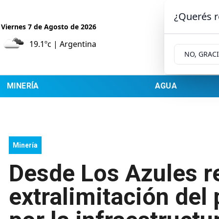
¿Querés r
Viernes 7
de
Agosto
de 2026
19.1ºc | Argentina
NO, GRAC
MINERÍA
AGUA
Minería
Desde Los Azules r
extralimitación del