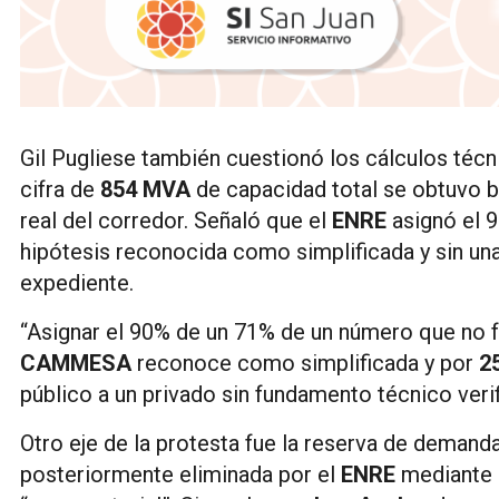
Gil Pugliese también cuestionó los cálculos téc
cifra de
854 MVA
de capacidad total se obtuvo ba
real del corredor. Señaló que el
ENRE
asignó el 
hipótesis reconocida como simplificada y sin una
expediente.
“Asignar el 90% de un 71% de un número que no fu
CAMMESA
reconoce como simplificada y por
2
público a un privado sin fundamento técnico verif
Otro eje de la protesta fue la reserva de demand
posteriormente eliminada por el
ENRE
mediante u