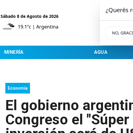
¿Querés r
Sábado 8
de
Agosto
de 2026
19.1ºc | Argentina
NO, GRAC
MINERÍA
AGUA
Economía
El gobierno argenti
Congreso el "Súper R