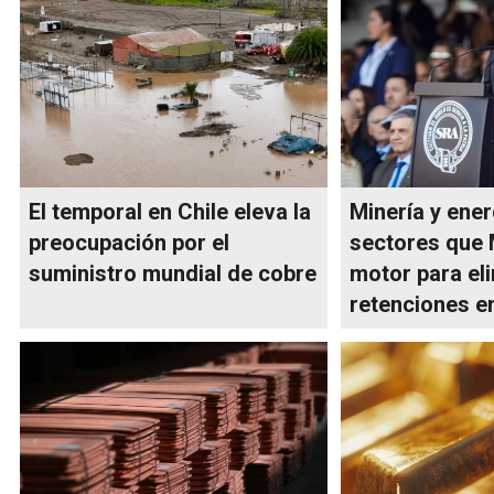
El temporal en Chile eleva la
Minería y ener
preocupación por el
sectores que 
suministro mundial de cobre
motor para eli
retenciones e