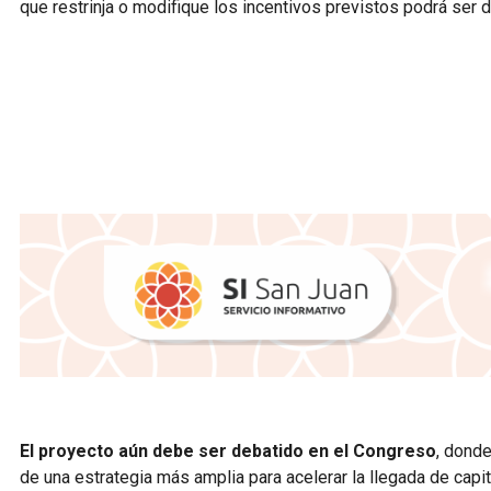
que restrinja o modifique los incentivos previstos podrá ser d
El proyecto aún debe ser debatido en el Congreso
, dond
de una estrategia más amplia para acelerar la llegada de capit