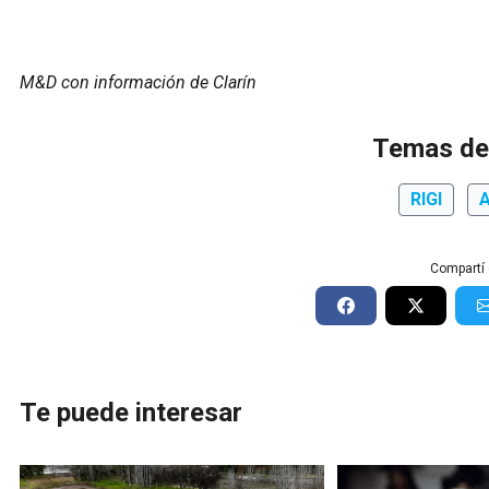
M&D con información de Clarín
Temas de
RIGI
A
Compartí 
Te puede interesar