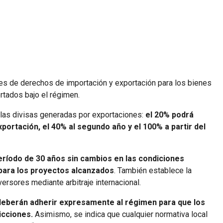
ones de derechos de importación y exportación para los bienes
rtados bajo el régimen.
las divisas generadas por exportaciones:
el 20% podrá
portación, el 40% al segundo año y el 100% a partir del
eríodo de 30 años sin cambios en las condiciones
 para los proyectos alcanzados
. También establece la
versores mediante arbitraje internacional.
 deberán adherir expresamente al régimen para que los
icciones.
Asimismo, se indica que cualquier normativa local