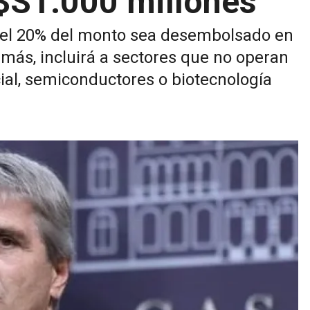
U$S1.000 millones
e el 20% del monto sea desembolsado en
más, incluirá a sectores que no operan
cial, semiconductores o biotecnología