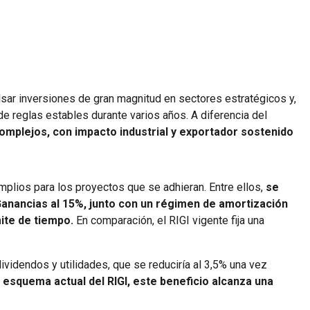
lsar inversiones de gran magnitud en sectores estratégicos y,
de reglas estables durante varios años. A diferencia del
omplejos, con impacto industrial y exportador sostenido
plios para los proyectos que se adhieran. Entre ellos,
se
 Ganancias al 15%, junto con un régimen de amortización
mite de tiempo.
En comparación, el RIGI vigente fija una
videndos y utilidades, que se reduciría al 3,5% una vez
l esquema actual del RIGI, este beneficio alcanza una