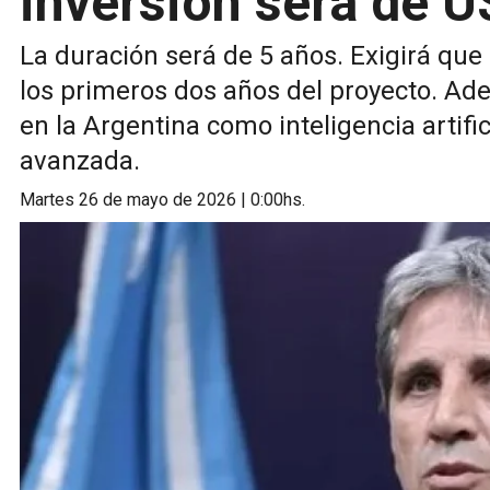
inversión será de 
La duración será de 5 años. Exigirá qu
los primeros dos años del proyecto. Ade
en la Argentina como inteligencia artifi
avanzada.
martes 26 de mayo de 2026 | 0:00hs.