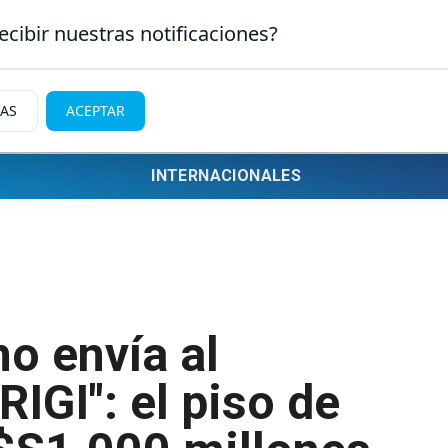
ecibir nuestras notificaciones?
IAS
ACEPTAR
INTERNACIONALES
no envía al
IGI": el piso de