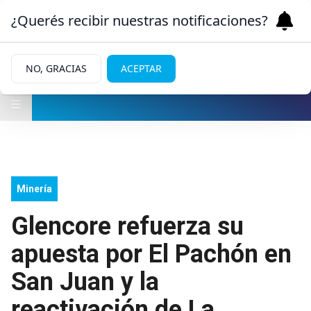
¿Querés recibir nuestras notificaciones?
NO, GRACIAS
ACEPTAR
Minería
Glencore refuerza su
apuesta por El Pachón en
San Juan y la
reactivación de La