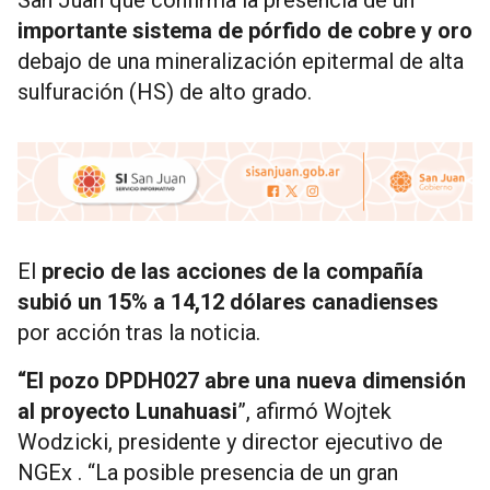
San Juan que confirma la presencia de un
importante sistema de pórfido de cobre y oro
debajo de una mineralización epitermal de alta
sulfuración (HS) de alto grado.
El
precio de las acciones de la compañía
subió un 15%
a 14,12 dólares canadienses
por acción tras la noticia.
“El pozo DPDH027 abre una nueva dimensión
al proyecto Lunahuasi
”, afirmó Wojtek
Wodzicki, presidente y director ejecutivo de
NGEx . “La posible presencia de un gran