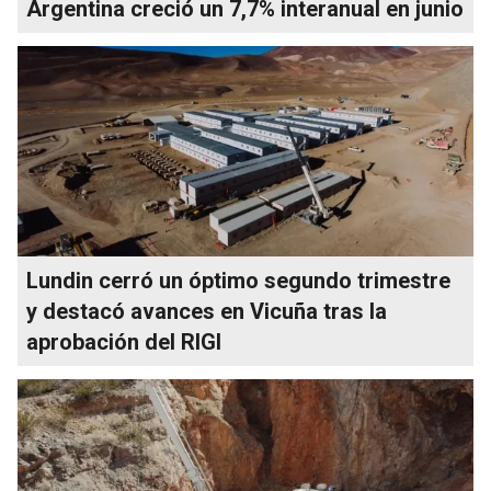
Argentina creció un 7,7% interanual en junio
Lundin cerró un óptimo segundo trimestre
y destacó avances en Vicuña tras la
aprobación del RIGI