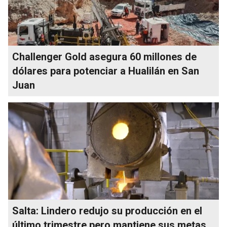
Challenger Gold asegura 60 millones de
dólares para potenciar a Hualilán en San
Juan
Salta: Lindero redujo su producción en el
último trimestre pero mantiene sus metas