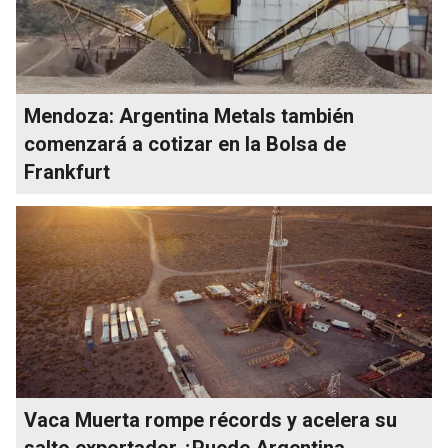
Mendoza: Argentina Metals también
comenzará a cotizar en la Bolsa de
Frankfurt
Vaca Muerta rompe récords y acelera su
salto exportador ¿Puede Argentina