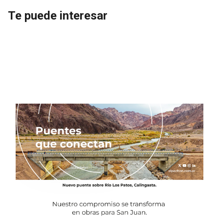
Te puede interesar
La operadora de Lunahuasi
divide sus activos para
desarrollar el proyecto Valle
Ancho en Catamarca