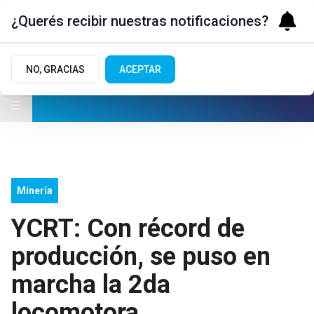
¿Querés recibir nuestras notificaciones?
NO, GRACIAS
ACEPTAR
Minería
YCRT: Con récord de
producción, se puso en
marcha la 2da
locomotora