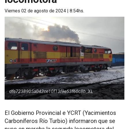
viernes 02 de agosto de 2024 | 8:54hs.
dfe7238905a042ce10f13f9e53f60c8b_XL
El Gobierno Provincial e YCRT (Yacimientos
Carboníferos Río Turbio) informaron que se