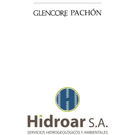
La Cámara Minera de San
Juan tiene un nuevo equipo de
Comunicación