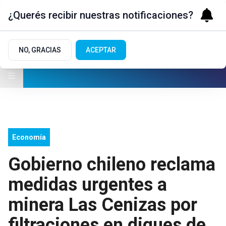
¿Querés recibir nuestras notificaciones?
NO, GRACIAS
ACEPTAR
Economía
Gobierno chileno reclama
medidas urgentes a
minera Las Cenizas por
filtraciones en diques de