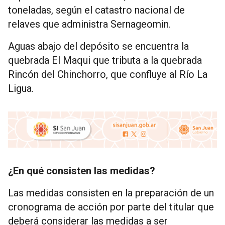
toneladas, según el catastro nacional de
relaves que administra Sernageomin.
Aguas abajo del depósito se encuentra la
quebrada El Maqui que tributa a la quebrada
Rincón del Chinchorro, que confluye al Río La
Ligua.
¿En qué consisten las medidas?
Las medidas consisten en la preparación de un
cronograma de acción por parte del titular que
deberá considerar las medidas a ser