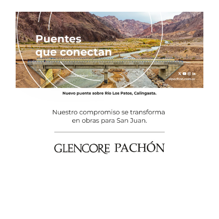
El temporal en Chile eleva la
preocupación por el
suministro mundial de cobre
Minería y energía, los sectores
que Milei ve como motor para