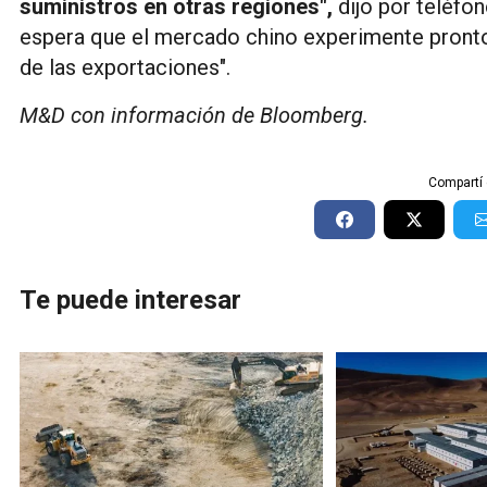
suministros en otras regiones",
dijo por teléfon
espera que el mercado chino experimente pronto
de las exportaciones".
M&D con información de Bloomberg.
Compartí 
Te puede interesar