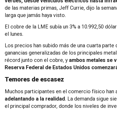
verdes, desde vehículos eléctricos hasta infr
de las materias primas, Jeff Currie, dijo la sema
larga que jamás haya visto.
El cobre de la LME subía un 3% a 10.992,50 dólar
el lunes.
Los precios han subido más de una cuarta parte 
ganancias generalizadas de los principales metal
récord junto con el cobre, y
ambos metales se v
Reserva Federal de Estados Unidos comenzará a
Temores de escasez
Muchos participantes en el comercio físico han
adelantando a la realidad
. La demanda sigue sie
el principal comprador, donde los niveles de inve