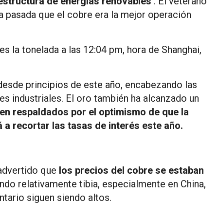
aestructura de energías renovables
. El veterano
na pasada que el cobre era la mejor operación
es la tonelada a las 12:04 pm, hora de Shanghai,
desde principios de este año, encabezando las
es industriales. El oro también ha alcanzado un
en respaldados por el optimismo de que la
 recortar las tasas de interés este año.
 advertido que
los precios del cobre se estaban
ndo relativamente tibia, especialmente en China,
ntario siguen siendo altos.