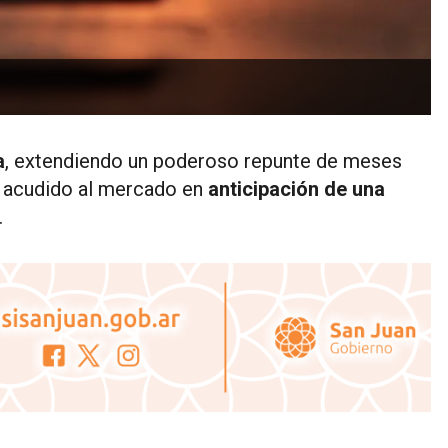
a
, extendiendo un poderoso repunte de meses
n acudido al mercado en
anticipación de una
.