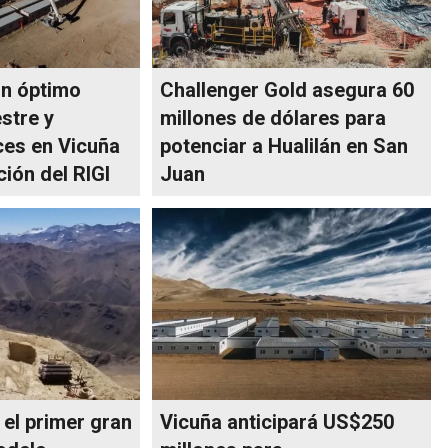
un óptimo
Challenger Gold asegura 60
stre y
millones de dólares para
es en Vicuña
potenciar a Hualilán en San
ción del RIGI
Juan
 el primer gran
Vicuña anticipará US$250