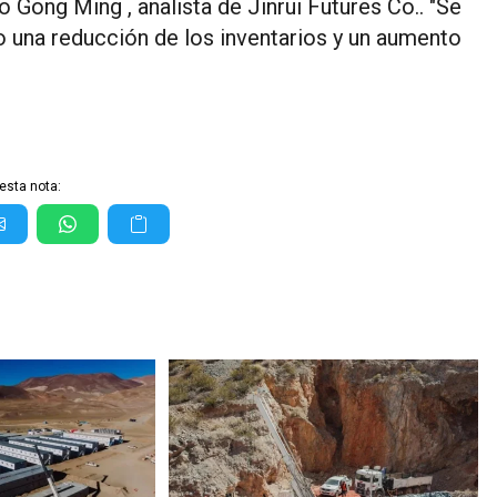
o Gong Ming , analista de Jinrui Futures Co.. "Se
 una reducción de los inventarios y un aumento
esta nota: