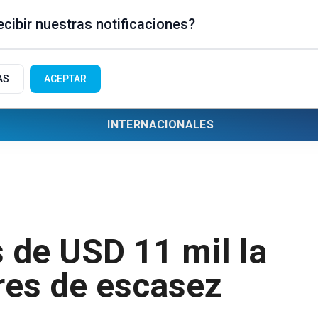
cibir nuestras notificaciones?
AS
ACEPTAR
INTERNACIONALES
 de USD 11 mil la
res de escasez