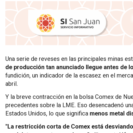
Una serie de reveses en las principales minas es
de producción tan anunciado llegue antes de l
fundición, un indicador de la escasez en el merc
abril.
Y la breve contracción en la bolsa Comex de Nueva
precedentes sobre la LME. Eso desencadenó una 
Estados Unidos, lo que significa
menos metal dis
"La restricción corta de Comex está desviando