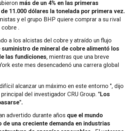
subieron
más de un 4% en las primeras
 de 11.000 dólares la tonelada por primera vez.
istas y el grupo BHP quiere comprar a su rival
 cobre .
 a los alcistas del cobre y atraído un flujo
 suministro de mineral de cobre alimentó los
e las fundiciones
, mientras que una breve
York este mes desencadenó una carrera global
difícil alcanzar un máximo en este entorno ", dijo
a principal del investigador CRU Group.
"Los
asarse".
han advertido durante años
que el mundo
o de una creciente demanda en industrias