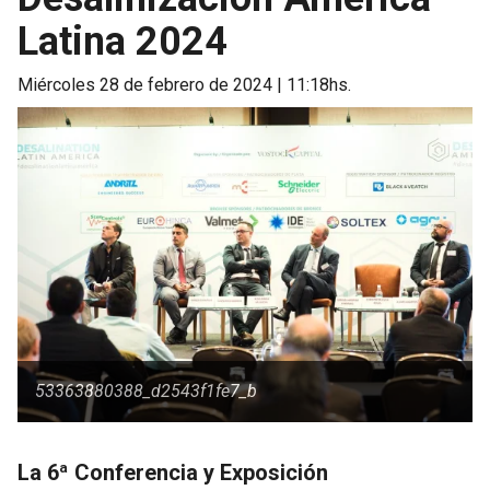
Latina 2024
miércoles 28 de febrero de 2024 | 11:18hs.
53363880388_d2543f1fe7_b
La 6ª Conferencia y Exposición