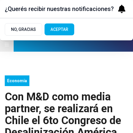
¿Querés recibir nuestras notificaciones?
NO, GRACIAS
ACEPTAR
Economía
Con M&D como media
partner, se realizará en
Chile el 6to Congreso de
Desalinización América