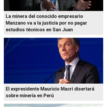
La minera del conocido empresario
Manzano va a la justicia por no pagar
estudios técnicos en San Juan
El expresidente Mauricio Macri disertará
sobre minería en Perú