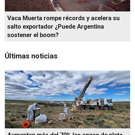
Vaca Muerta rompe récords y acelera su
salto exportador ¿Puede Argentina
sostener el boom?
Últimas noticias
Aumentan más del 70% las onzas de plata