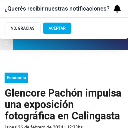
¿Querés recibir nuestras notificaciones?
NO, GRACIAS
ACEPTAR
Economía
Glencore Pachón impulsa
una exposición
fotográfica en Calingasta
lunes 26 de febrero de 2024 | 12:33hs.