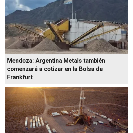
Mendoza: Argentina Metals también
comenzará a cotizar en la Bolsa de
Frankfurt