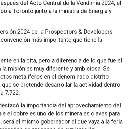
espués del Acto Central de la Vendimia 2024, el
o a Toronto junto a la ministra de Energía y
a versión 2024 de la Prospectors & Developers
convención más importante que tiene la
te en la cita, pero a diferencia de lo que fue el
 la misión es muy diferente y ambiciosa. Se
ectos metalíferos en el denominado distrito
a que se pretende desarrollar la actividad dentro
ra 7.722.
estacó la importancia del aprovechamiento del
e el cobre es uno de los minerales claves para
, será el mismo gobernador el que vaya a la feria