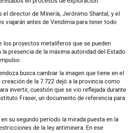
teresados en procesos de exploración.
 el director de Minería, Jerónimo Shantal, y el
 viajarán antes de Vendimia para tener todo
re los proyectos metalíferos que se pueden
n la presencia de la máxima autoridad del Estado
impulso.
endoza busca cambiar la imagen que tiene en el
la creación de la 7.722 dejó a la provincia como
a invertir, cuestión que se vio reflejada durante
nstituto Fraser, un documento de referencia para
e en su segundo período la mirada puesta en la
stricciones de la ley antiminera. En ese