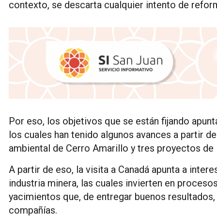
contexto, se descarta cualquier intento de refo
Por eso, los objetivos que se están fijando apunt
los cuales han tenido algunos avances a partir d
ambiental de Cerro Amarillo y tres proyectos de 
A partir de eso, la visita a Canadá apunta a inte
industria minera, las cuales invierten en proces
yacimientos que, de entregar buenos resultados, 
compañías.