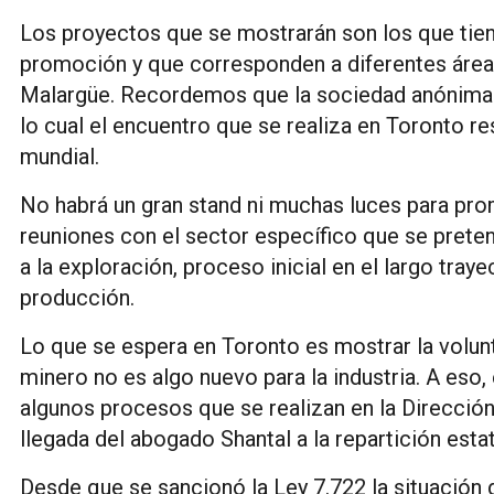
Los proyectos que se mostrarán son los que tie
promoción y que corresponden a diferentes área
Malargüe. Recordemos que la sociedad anónima s
lo cual el encuentro que se realiza en Toronto r
mundial.
No habrá un gran stand ni muchas luces para pr
reuniones con el sector específico que se prete
a la exploración, proceso inicial en el largo tra
producción.
Lo que se espera en Toronto es mostrar la volunta
minero no es algo nuevo para la industria. A eso
algunos procesos que se realizan en la Dirección 
llegada del abogado Shantal a la repartición estat
Desde que se sancionó la Ley 7.722 la situación