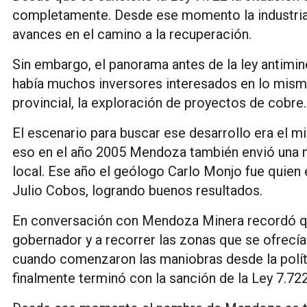
completamente. Desde ese momento la industri
avances en el camino a la recuperación.
Sin embargo, el panorama antes de la ley antimin
había muchos inversores interesados en lo mism
provincial, la exploración de proyectos de cobre.
El escenario para buscar ese desarrollo era el m
eso en el año 2005 Mendoza también envió una m
local. Ese año el geólogo Carlo Monjo fue quien 
Julio Cobos, logrando buenos resultados.
En conversación con Mendoza Minera recordó qu
gobernador y a recorrer las zonas que se ofrecía
cuando comenzaron las maniobras desde la políti
finalmente terminó con la sanción de la Ley 7.722