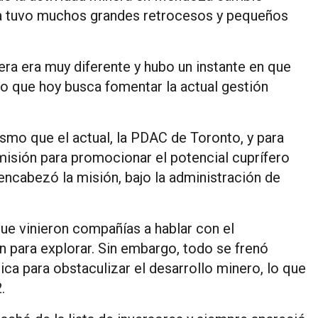
a tuvo muchos grandes retrocesos y pequeños
era era muy diferente y hubo un instante en que
o que hoy busca fomentar la actual gestión
ismo que el actual, la PDAC de Toronto, y para
isión para promocionar el potencial cuprífero
encabezó la misión, bajo la administración de
e vinieron compañías a hablar con el
n para explorar. Sin embargo, todo se frenó
ca para obstaculizar el desarrollo minero, lo que
.