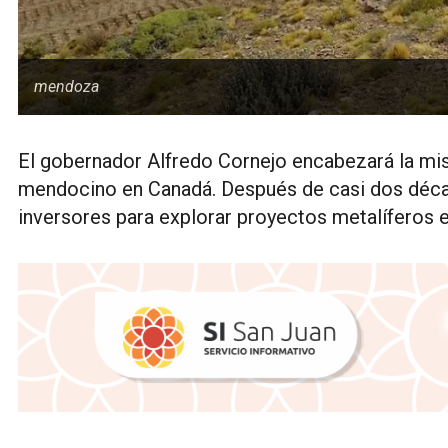
mendoza
El gobernador Alfredo Cornejo encabezará la mi
mendocino en Canadá. Después de casi dos déca
inversores para explorar proyectos metalíferos 