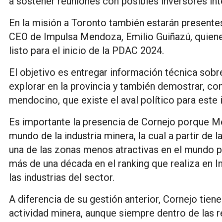
a sostener reuniones con posibles inversores in
En la misión a Toronto también estarán presentes
CEO de Impulsa Mendoza, Emilio Guiñazú, quienes
listo para el inicio de la PDAC 2024.
El objetivo es entregar información técnica sob
explorar en la provincia y también demostrar, co
mendocino, que existe el aval político para este 
Es importante la presencia de Cornejo porque M
mundo de la industria minera, la cual a partir de 
una de las zonas menos atractivas en el mundo par
más de una década en el ranking que realiza en I
las industrias del sector.
A diferencia de su gestión anterior, Cornejo tien
actividad minera, aunque siempre dentro de las re