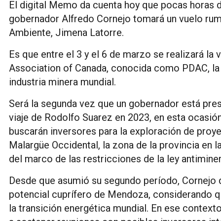
El digital Memo da cuenta hoy que pocas horas d
gobernador Alfredo Cornejo tomará un vuelo rumb
Ambiente, Jimena Latorre.
Es que entre el 3 y el 6 de marzo se realizará l
Association of Canada, conocida como PDAC, la 
industria minera mundial.
Será la segunda vez que un gobernador está presen
viaje de Rodolfo Suarez en 2023, en esta ocasión
buscarán inversores para la exploración de proy
Malargüe Occidental, la zona de la provincia en l
del marco de las restricciones de la ley antimine
Desde que asumió su segundo período, Cornejo d
potencial cuprífero de Mendoza, considerando qu
la transición energética mundial. En ese contexto