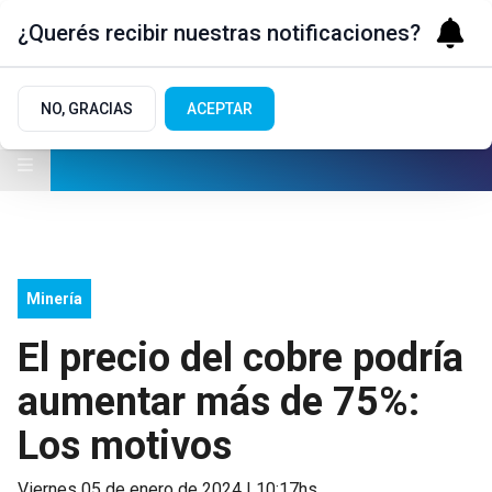
¿Querés recibir nuestras notificaciones?
NO, GRACIAS
ACEPTAR
Minería
El precio del cobre podría
aumentar más de 75%:
Los motivos
viernes 05 de enero de 2024 | 10:17hs.