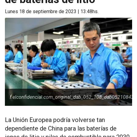
lunes 18 de septiembre de 2023 | 13:48hs.
f.elconfidencial.com_original_dab_052_108_dab0521084
La Unión Europea podría volverse tan
dependiente de China para las baterías de