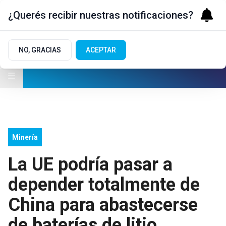
¿Querés recibir nuestras notificaciones?
NO, GRACIAS
ACEPTAR
Minería
La UE podría pasar a
depender totalmente de
China para abastecerse
de baterías de litio