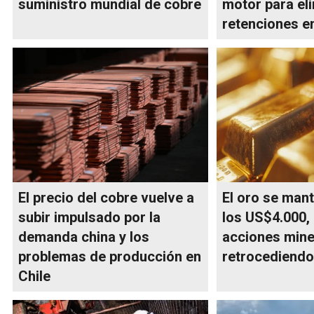
suministro mundial de cobre
motor para eli
retenciones e
El precio del cobre vuelve a
El oro se man
subir impulsado por la
los US$4.000, 
demanda china y los
acciones mine
problemas de producción en
retrocediend
Chile