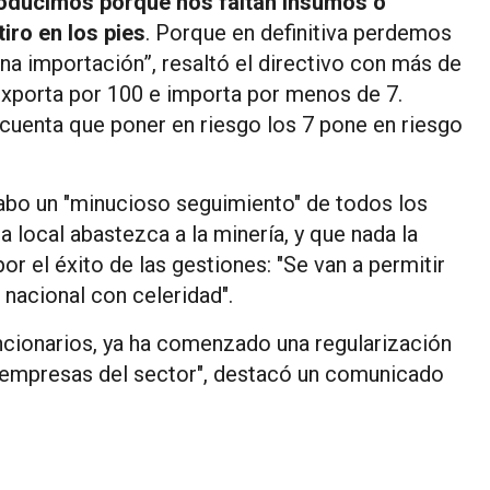
oducimos porque nos faltan insumos o
iro en los pies
. Porque en definitiva perdemos
na importación”, resaltó el directivo con más de
 exporta por 100 e importa por menos de 7.
cuenta que poner en riesgo los 7 pone en riesgo
 cabo un "minucioso seguimiento" de todos los
a local abastezca a la minería, y que nada la
or el éxito de las gestiones: "Se van a permitir
 nacional con celeridad".
funcionarios, ya ha comenzado una regularización
s empresas del sector", destacó un comunicado