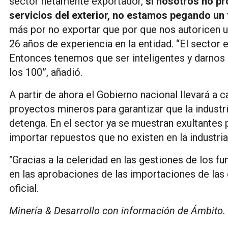
sector netamente exportador,
si nosotros no pr
servicios del exterior, no estamos pegando un t
más por no exportar que por que nos autoricen u
26 años de experiencia en la entidad. “El sector
Entonces tenemos que ser inteligentes y darnos 
los 100”, añadió.
A partir de ahora el Gobierno nacional llevará a
proyectos mineros para garantizar que la industri
detenga. En el sector ya se muestran exultantes p
importar repuestos que no existen en la industria
"Gracias a la celeridad en las gestiones de los 
en las aprobaciones de las importaciones de la
oficial.
Minería & Desarrollo con información de Ámbito.