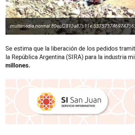
multimedia.normal.80ecf2813a87b11e.5375737469747
Se estima que la liberación de los pedidos tram
la República Argentina (SIRA) para la industria m
millones.