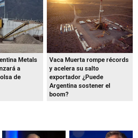
entina Metals
Vaca Muerta rompe récords
nzará a
y acelera su salto
Bolsa de
exportador ¿Puede
Argentina sostener el
boom?