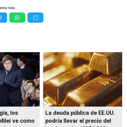
esta nota:
gía, los
La deuda pública de EE.UU.
Milei ve como
podría llevar el precio del