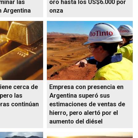
minar las
oro hasta los US$6.000 por
n Argentina
onza
tiene cerca de
Empresa con presencia en
pero las
Argentina superó sus
ras continúan
estimaciones de ventas de
o
hierro, pero alertó por el
aumento del diésel