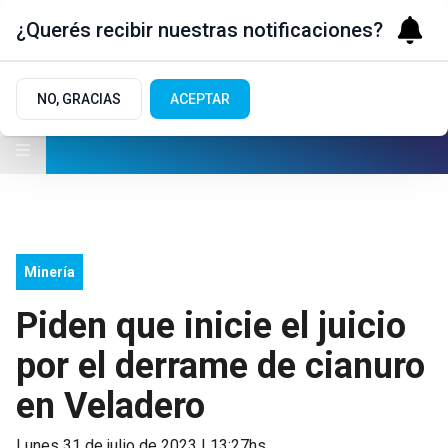
¿Querés recibir nuestras notificaciones?
NO, GRACIAS
ACEPTAR
Minería
Piden que inicie el juicio
por el derrame de cianuro
en Veladero
lunes 31 de julio de 2023 | 13:27hs.