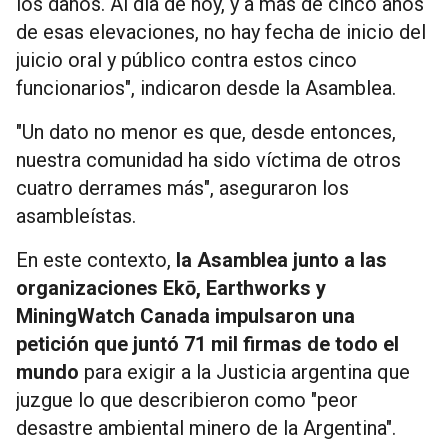
los daños. Al día de hoy, y a más de cinco años
de esas elevaciones, no hay fecha de inicio del
juicio oral y público contra estos cinco
funcionarios", indicaron desde la Asamblea.
"Un dato no menor es que, desde entonces,
nuestra comunidad ha sido víctima de otros
cuatro derrames más", aseguraron los
asambleístas.
En este contexto,
la Asamblea junto a las
organizaciones Ekō, Earthworks y
MiningWatch Canada impulsaron una
petición que juntó 71 mil firmas de todo el
mundo
para exigir a la Justicia argentina que
juzgue lo que describieron como "peor
desastre ambiental minero de la Argentina".