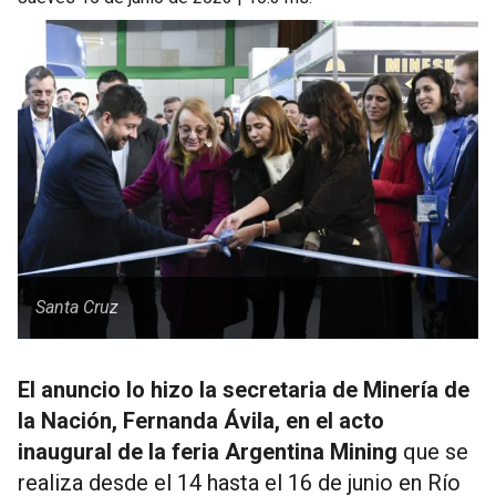
Santa Cruz
El anuncio lo hizo la secretaria de Minería de
la Nación, Fernanda Ávila, en el acto
inaugural de la feria Argentina Mining
que se
realiza desde el 14 hasta el 16 de junio en Río