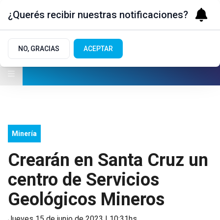
¿Querés recibir nuestras notificaciones?
NO, GRACIAS
ACEPTAR
Minería
Crearán en Santa Cruz un
centro de Servicios
Geológicos Mineros
jueves 15 de junio de 2023 | 10:31hs.