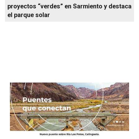
proyectos “verdes” en Sarmiento y destaca
el parque solar