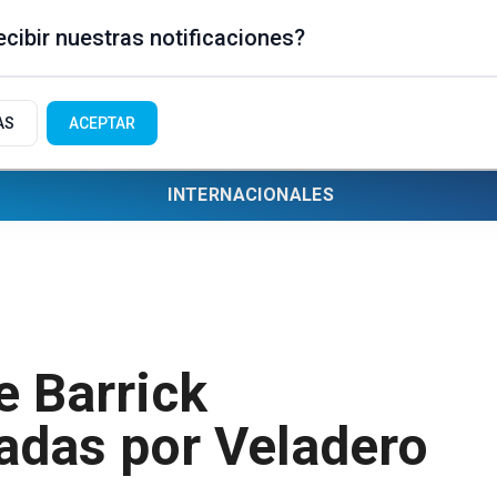
cibir nuestras notificaciones?
AS
ACEPTAR
INTERNACIONALES
e Barrick
adas por Veladero