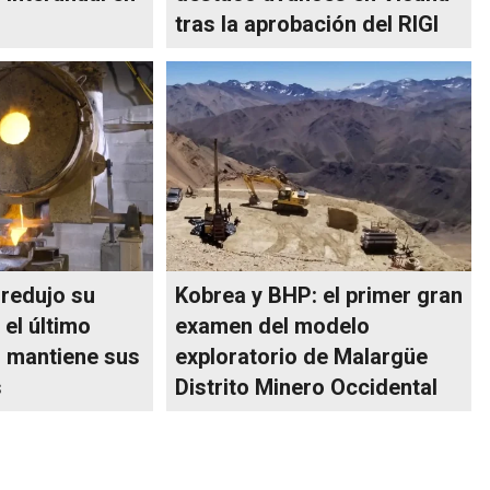
tras la aprobación del RIGI
 redujo su
Kobrea y BHP: el primer gran
el último
examen del modelo
o mantiene sus
exploratorio de Malargüe
s
Distrito Minero Occidental