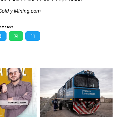
 Gold y Mining.com
esta nota: