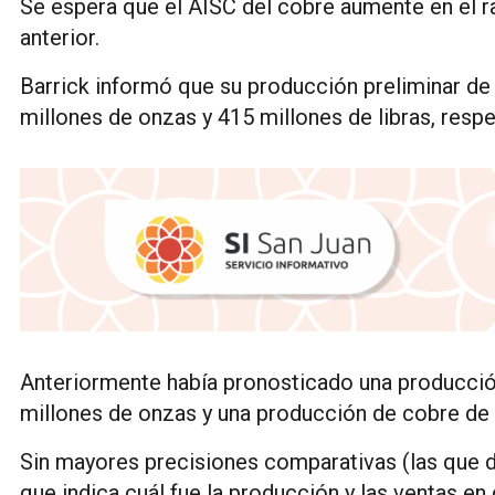
Se espera que el AISC del cobre aumente en el 
anterior.
Barrick informó que su producción preliminar de 
millones de onzas y 415 millones de libras, resp
Anteriormente había pronosticado una producción
millones de onzas y una producción de cobre de 4
Sin mayores precisiones comparativas (las que da
que indica cuál fue la producción y las ventas e