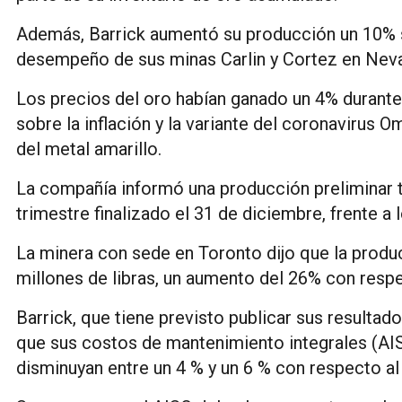
Además, Barrick aumentó su producción un 10% s
desempeño de sus minas Carlin y Cortez en Nev
Los precios del oro habían ganado un 4% durante
sobre la inflación y la variante del coronavirus 
del metal amarillo.
La compañía informó una producción preliminar t
trimestre finalizado el 31 de diciembre, frente a 
La minera con sede en Toronto dijo que la produ
millones de libras, un aumento del 26% con respec
Barrick, que tiene previsto publicar sus resultad
que sus costos de mantenimiento integrales (AISC)
disminuyan entre un 4 % y un 6 % con respecto al 