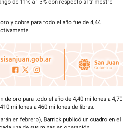
rango de 11% a 13% con respecto al trimestre
oro y cobre para todo el año fue de 4,44
ectivamente.
 de oro para todo el año de 4,40 millones a 4,70
10 millones a 460 millones de libras.
rán en febrero), Barrick publicó un cuadro en el
n cada una de sus minas en operación: