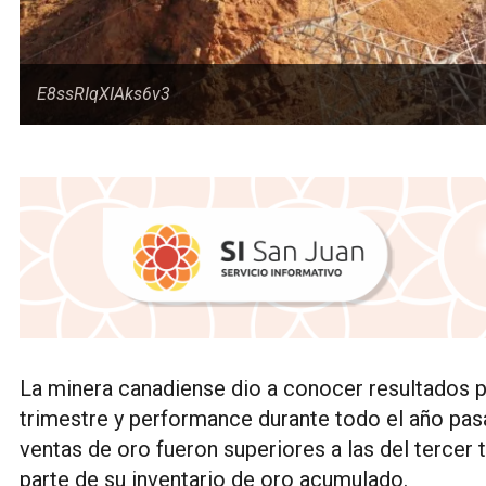
E8ssRIqXIAks6v3
La minera canadiense dio a conocer resultados p
trimestre y performance durante todo el año pasa
ventas de oro fueron superiores a las del tercer
parte de su inventario de oro acumulado.