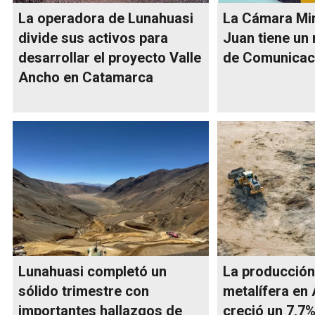
La operadora de Lunahuasi
La Cámara Mi
divide sus activos para
Juan tiene un
desarrollar el proyecto Valle
de Comunicac
Ancho en Catamarca
Lunahuasi completó un
La producción
sólido trimestre con
metalífera en
importantes hallazgos de
creció un 7,7%