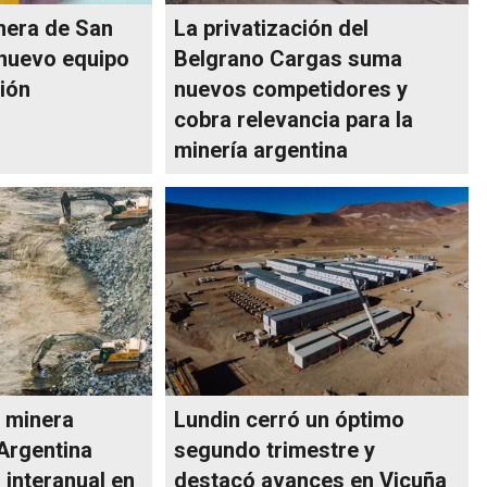
nera de San
La privatización del
 nuevo equipo
Belgrano Cargas suma
ión
nuevos competidores y
cobra relevancia para la
minería argentina
 minera
Lundin cerró un óptimo
 Argentina
segundo trimestre y
 interanual en
destacó avances en Vicuña