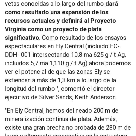
vetas conocidas a lo largo del rumbo
dará
como resultado una expansión de los
recursos actuales y definirá al Proyecto
Virginia como un proyecto de plata
significativo
. Como resultado de los ensayos
espectaculares en Ely Central (incluido EC-
DDH- 001 intersectando 10,8 ma 625 g / t Ag,
incluidos 5,7 ma 1,110 g / t Ag) ahora podemos
ver el potencial de que las zonas Ely se
extiendan a más de 1,3 km a lo largo de la
longitud del rumbo ", comentó el director
ejecutivo de Silver Sands, Keith Anderson.
"En Ely Central, hemos delineado 200 m de
mineralización continua de plata. Además,
existe una gran brecha no probada de 280 m de
largo y altamente prospectiva en la estructura