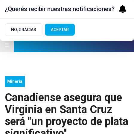
¿Querés recibir nuestras notificaciones?
NO, GRACIAS
ACEPTAR
Minería
Canadiense asegura que
Virginia en Santa Cruz
será "un proyecto de plata
significativo"