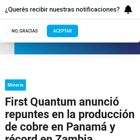
¿Querés recibir nuestras notificaciones?
NO, GRACIAS
ACEPTAR
Minería
First Quantum anunció
repuntes en la producción
de cobre en Panamá y
récord en Zambia