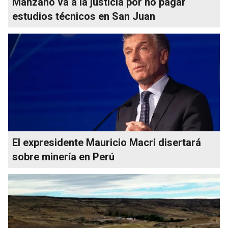
Manzano va a la justicia por no pagar
estudios técnicos en San Juan
El expresidente Mauricio Macri disertará
sobre minería en Perú