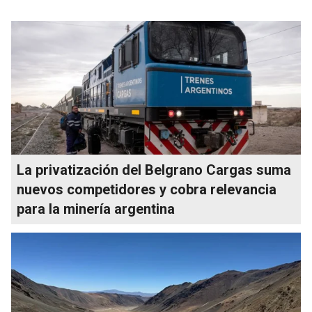
La privatización del Belgrano Cargas suma
nuevos competidores y cobra relevancia
para la minería argentina