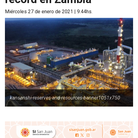
miércoles 27 de enero de 2021 | 9:44hs.
kansanshi-reserves-and-resources-banner1051x750