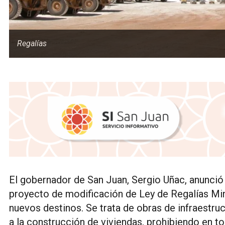
Regalías
El gobernador de San Juan, Sergio Uñac, anunció
proyecto de modificación de Ley de Regalías Mine
nuevos destinos. Se trata de obras de infraestructu
a la construcción de viviendas, prohibiendo en to