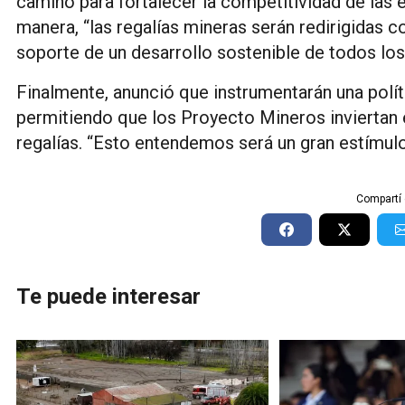
camino para fortalecer la competitividad de las
manera, “las regalías mineras serán redirigidas c
soporte de un desarrollo sostenible de todos los
Finalmente, anunció que instrumentarán una polít
permitiendo que los Proyecto Mineros inviertan e
regalías. “Esto entendemos será un gran estímulo 
Compartí 
Te puede interesar