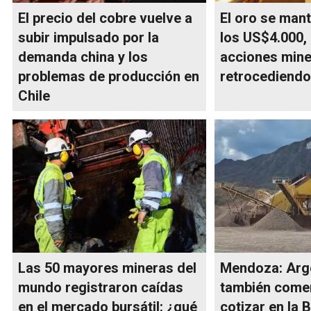
El precio del cobre vuelve a
El oro se man
subir impulsado por la
los US$4.000, 
demanda china y los
acciones mine
problemas de producción en
retrocediend
Chile
Las 50 mayores mineras del
Mendoza: Arg
mundo registraron caídas
también come
en el mercado bursátil: ¿qué
cotizar en la 