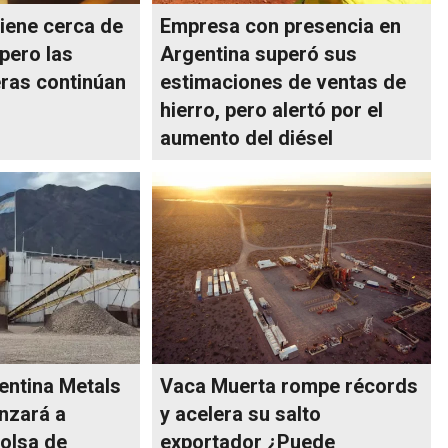
tiene cerca de
Empresa con presencia en
pero las
Argentina superó sus
ras continúan
estimaciones de ventas de
o
hierro, pero alertó por el
aumento del diésel
entina Metals
Vaca Muerta rompe récords
nzará a
y acelera su salto
Bolsa de
exportador ¿Puede