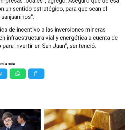
 empresas locales”, agregó. Aseguró que de esa
on un sentido estratégico, para que sean el
 sanjuaninos”.
ica de incentivo a las inversiones mineras
n infraestructura vial y energética a cuenta de
para invertir en San Juan”, sentenció.
esta nota: