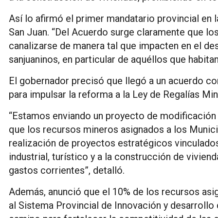
Así lo afirmó el primer mandatario provincial en
San Juan. “Del Acuerdo surge claramente que los
canalizarse de manera tal que impacten en el de
sanjuaninos, en particular de aquéllos que habit
El gobernador precisó que llegó a un acuerdo c
para impulsar la reforma a la Ley de Regalías Min
“Estamos enviando un proyecto de modificación de
que los recursos mineros asignados a los Munici
realización de proyectos estratégicos vinculados 
industrial, turístico y a la construcción de vivie
gastos corrientes”, detalló.
Además, anunció que el 10% de los recursos asig
al Sistema Provincial de Innovación y desarrollo