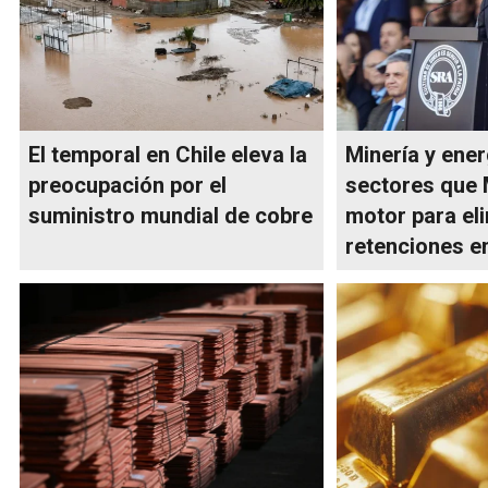
El temporal en Chile eleva la
Minería y ener
preocupación por el
sectores que 
suministro mundial de cobre
motor para eli
retenciones e