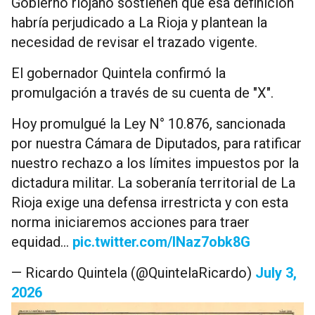
Gobierno riojano sostienen que esa definición
habría perjudicado a La Rioja y plantean la
necesidad de revisar el trazado vigente.
El gobernador Quintela confirmó la
promulgación a través de su cuenta de "X".
Hoy promulgué la Ley N° 10.876, sancionada
por nuestra Cámara de Diputados, para ratificar
nuestro rechazo a los límites impuestos por la
dictadura militar. La soberanía territorial de La
Rioja exige una defensa irrestricta y con esta
norma iniciaremos acciones para traer
equidad…
pic.twitter.com/INaz7obk8G
— Ricardo Quintela (@QuintelaRicardo)
July 3,
2026