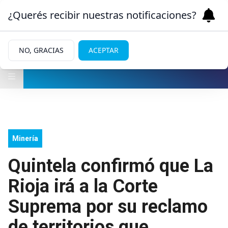
¿Querés recibir nuestras notificaciones?
NO, GRACIAS
ACEPTAR
Minería
Quintela confirmó que La
Rioja irá a la Corte
Suprema por su reclamo
de territorios que