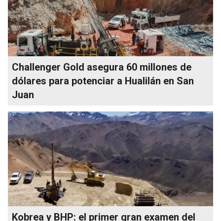
Challenger Gold asegura 60 millones de
dólares para potenciar a Hualilán en San
Juan
Kobrea y BHP: el primer gran examen del